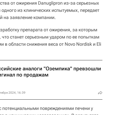
ства от ожирения Danuglipron из-за серьезных
 одного из клинических испытуемых, передает
й на заявление компании.
азработку препарата от ожирения, за которым
, что станет серьезным ударом по ее попыткам
 в области снижения веса от Novo Nordisk и Eli
ссийские аналоги "Оземпика" превзошли
игинал по продажам
тября 2024, 16:39
с потенциальными повреждениями печени у