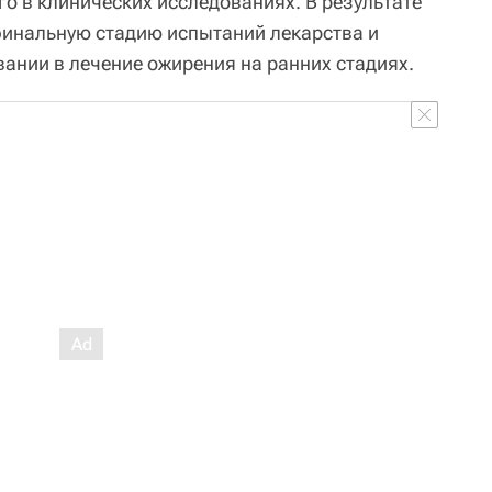
о в клинических исследованиях. В результате
финальную стадию испытаний лекарства и
вании в лечение ожирения на ранних стадиях.