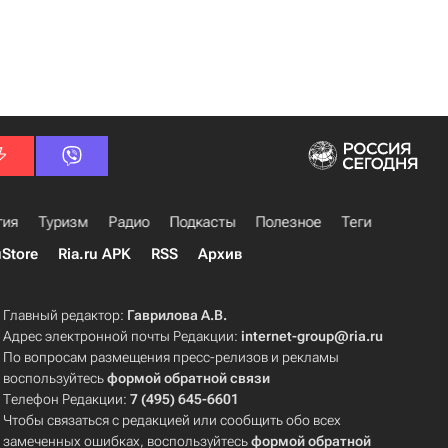
гия
Туризм
Радио
Подкасты
Полезное
Теги
uStore
Ria.ru APK
RSS
Архив
Главный редактор:
Гаврилова А.В.
Адрес электронной почты Редакции:
internet-group@ria.ru
По вопросам размещения пресс-релизов и рекламы
воспользуйтесь
формой обратной связи
Телефон Редакции:
7 (495) 645-6601
Чтобы связаться с редакцией или сообщить обо всех
замеченных ошибках, воспользуйтесь
формой обратной