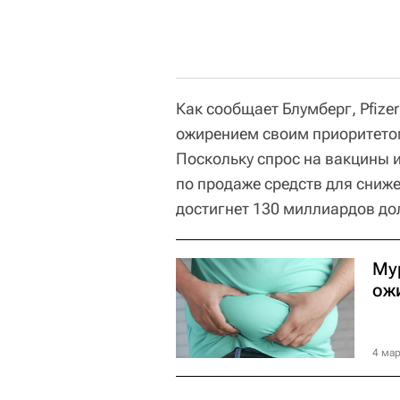
Как сообщает Блумберг, Pfize
ожирением своим приоритетом
Поскольку спрос на вакцины 
по продаже средств для сниже
достигнет 130 миллиардов дол
Му
ож
4 мар