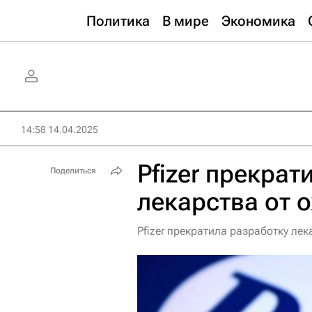
Политика
В мире
Экономика
14:58 14.04.2025
Pfizer прекрат
Поделиться
лекарства от 
Pfizer прекратила разработку лек