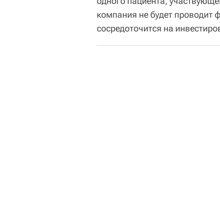
одного пациента, участвующег
компания не будет проводит 
сосредоточится на инвестиро