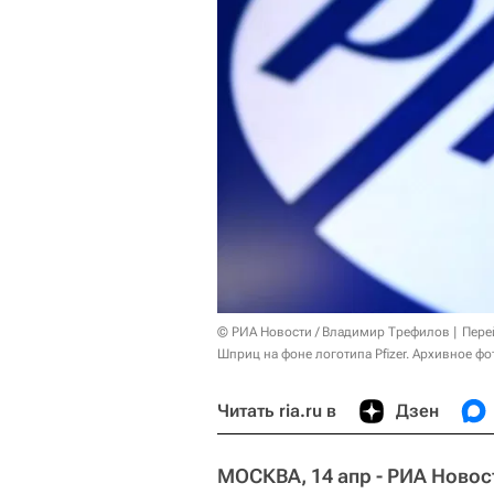
© РИА Новости / Владимир Трефилов
Пере
Шприц на фоне логотипа Pfizer. Архивное фо
Читать ria.ru в
Дзен
МОСКВА, 14 апр - РИА Новос