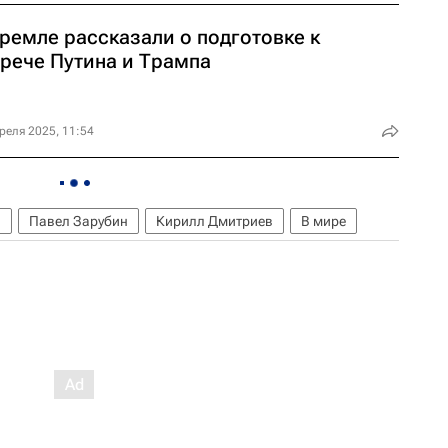
ремле рассказали о подготовке к
трече Путина и Трампа
реля 2025, 11:54
в
Павел Зарубин
Кирилл Дмитриев
В мире