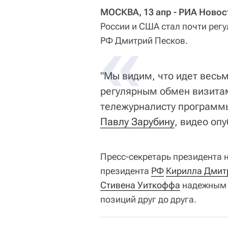
МОСКВА, 13 апр - РИА Новос
России и США стал почти рег
«
РФ Дмитрий Песков.
"Мы видим, что идет весь
регулярным обмен визитам
тележурналисту программы 
Павлу Зарубину
, видео оп
Пресс-секретарь президента 
президента
РФ
Кирилла Дмит
Стивена Уиткоффа
надежным 
позиций друг до друга.