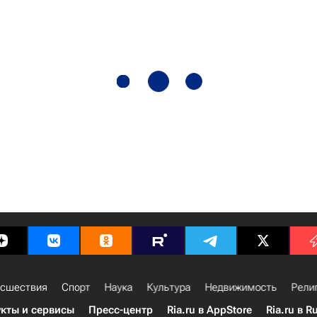
сшествия
Спорт
Наука
Культура
Недвижимость
Рели
кты и сервисы
Пресс-центр
Ria.ru в AppStore
Ria.ru в R