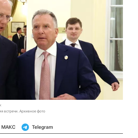
к
я встречи. Архивное фото
МАКС
Telegram