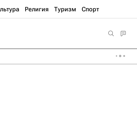
льтура
Религия
Туризм
Спорт