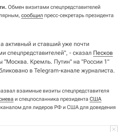
ти.
Обмен визитами спецпредставителей
улярным,
сообщил
пресс-секретарь президента
ма активный и ставший уже почти
и спецпредставителей", - сказал
Песков
"Москва. Кремль. Путин" на "России 1"
убликовано в Telegram-канале журналиста.
назвал взаимные визиты спецпредставителя
риева
и спецпосланника президента
США
каналом для лидеров РФ и США для доведения