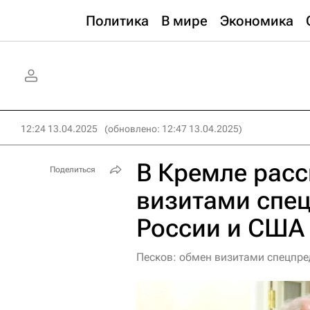
Политика
В мире
Экономика
12:24 13.04.2025
(обновлено: 12:47 13.04.2025)
В Кремле расс
Поделиться
визитами спе
России и США
Песков: обмен визитами спецпре