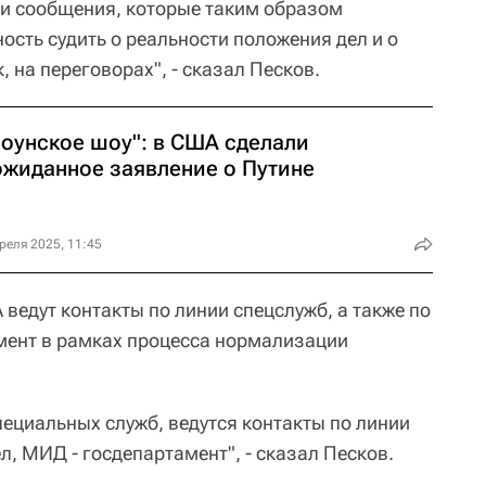
и сообщения, которые таким образом
сть судить о реальности положения дел и о
, на переговорах", - сказал Песков.
лоунское шоу": в США сделали
ожиданное заявление о Путине
реля 2025, 11:45
 ведут контакты по линии спецслужб, а также по
ент в рамках процесса нормализации
пециальных служб, ведутся контакты по линии
, МИД - госдепартамент", - сказал Песков.