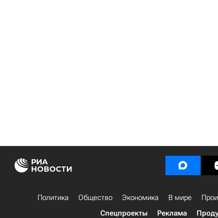
Политика
Общество
Экономика
В мире
Прои
Спецпроекты
Реклама
Проду