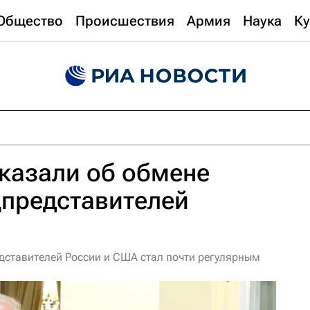
Общество
Происшествия
Армия
Наука
Ку
казали об обмене
цпредставителей
дставителей России и США стал почти регулярным