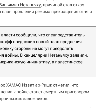
Биньямин Нетаньяху
, причиной стал отказ
 план продления режима прекращения огня и
 власти сообщили, что спецпредставитель
ткофф предложил новый план продления
кольку стороны не могут преодолеть
я войны. В канцелярии Нетаньяху заявили,
мериканскую инициативу, а палестинское
юро ХАМАС Иззат ар-Ришк отметил, что
щении к войне станет смертным приговором
зраильских заложников.