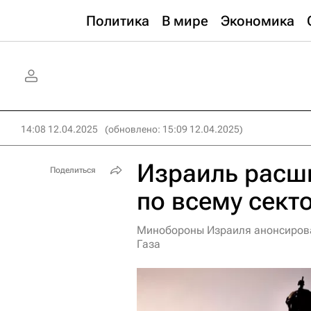
Политика
В мире
Экономика
14:08 12.04.2025
(обновлено: 15:09 12.04.2025)
Израиль расш
Поделиться
по всему сект
Минобороны Израиля анонсирова
Газа