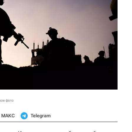
ное фото
МАКС
Telegram