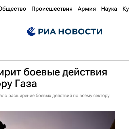
Общество
Происшествия
Армия
Наука
Ку
ирит боевые действия
ору Газа
ло расширение боевых действий по всему сектору