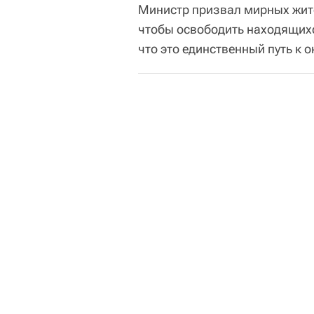
Министр призвал мирных жите
чтобы освободить находящихс
что это единственный путь к 