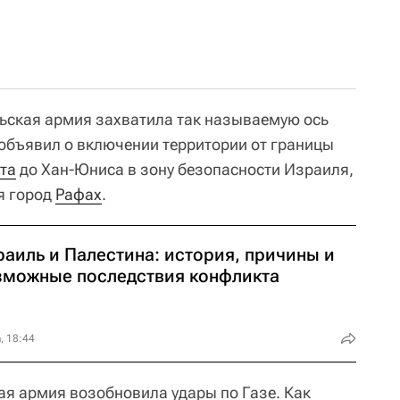
льская армия захватила так называемую ось
 объявил о включении территории от границы
та
до Хан-Юниса в зону безопасности Израиля,
я город
Рафах
.
раиль и Палестина: история, причины и
зможные последствия конфликта
, 18:44
ая армия возобновила удары по Газе. Как