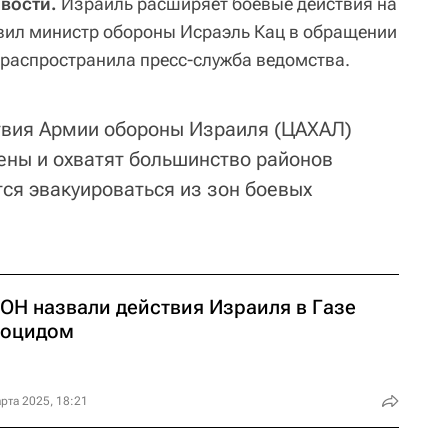
вости.
Израиль расширяет боевые действия на
явил министр обороны Исраэль Кац в обращении
а распространила пресс-служба ведомства.
твия Армии обороны Израиля (ЦАХАЛ)
ены и охватят большинство районов
тся эвакуироваться из зон боевых
ООН назвали действия Израиля в Газе
ноцидом
рта 2025, 18:21