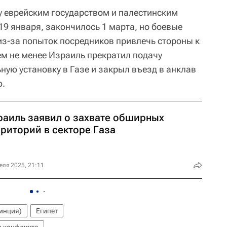
 еврейским государством и палестинским
19 января, закончилось 1 марта, но боевые
из-за попыток посредников привлечь стороны к
м не менее Израиль прекратил подачу
ную установку в Газе и закрыл въезд в анклав
ю.
раиль заявил о захвате обширных
рриторий в секторе Газа
еля 2025, 21:11
инция)
Египет
о конфликта