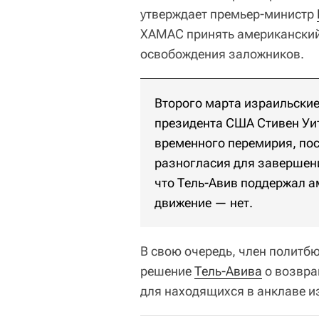
утверждает премьер-министр
ХАМАС принять американский
освобождения заложников.
Второго марта израильские
президента США Стивен Уи
временного перемирия, пос
разногласия для завершени
что Тель-Авив поддержал а
движение — нет.
В свою очередь, член политб
решение
Тель-Авива
о возвра
для находящихся в анклаве и