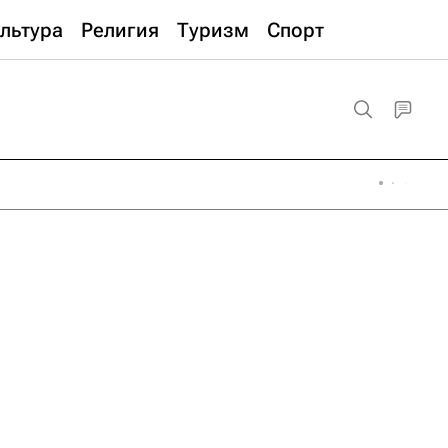
льтура
Религия
Туризм
Спорт