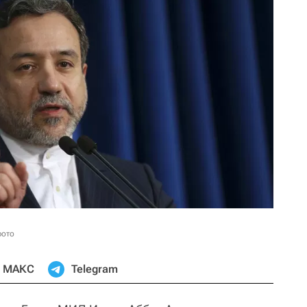
фото
МАКС
Telegram