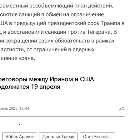
Совместный всеобъемлющий план действий,
снятие санкций в обмен на ограничение
ША в предыдущий президентский срок Трампа в
 и восстановили санкции против Тегерана. В
ом сокращении своих обязательств в рамках
астности, от ограничений в ядерных
ащения урана.
реговоры между Ираном и США
одолжатся 19 апреля
реля 2025, 18:44
Аббас Аракчи
Дональд Трамп
Стив Уиткофф