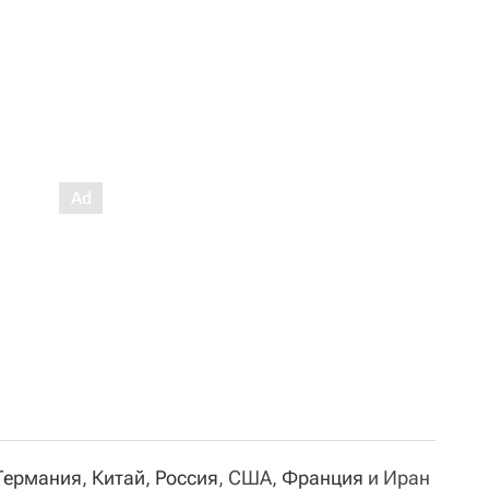
Германия
,
Китай
,
Россия
, США,
Франция
и Иран