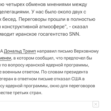
ию четырех обменов мнениями между
елегациями. У нас было около двух с
 бесед. Переговоры прошли в полностью
 конструктивной атмосфере", - сказал
иводит иранское госагентство SNN.
ША
Дональд Трамп
направил письмо Верховному
менеи
, в котором сообщил, что предпочел бы
у по вопросу иранской ядерной программы,
е военным ответом. По словам президента
Тегеран в ответном письме отказал США в
су ядерной программы, окно для переговоров
естве третьих стран.