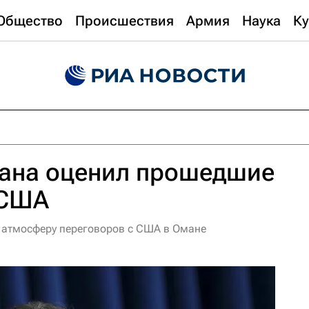
Общество
Происшествия
Армия
Наука
Ку
ана оценил прошедшие
 США
 атмосферу переговоров с США в Омане