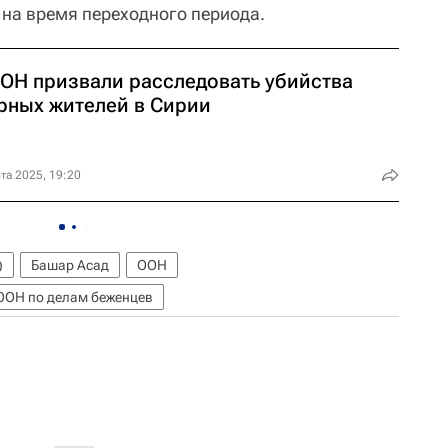
на время переходного периода.
ООН призвали расследовать убийства
рных жителей в Сирии
та 2025, 19:20
)
Башар Асад
ООН
ООН по делам беженцев