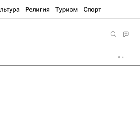
льтура
Религия
Туризм
Спорт