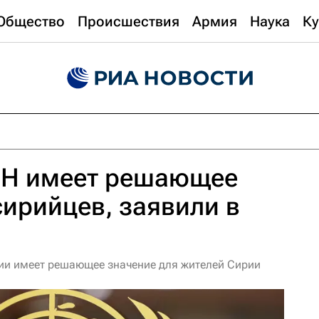
Общество
Происшествия
Армия
Наука
Ку
Н имеет решающее
сирийцев, заявили в
ии имеет решающее значение для жителей Сирии