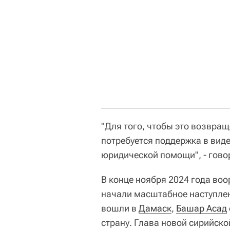
"Для того, чтобы это возвра
потребуется поддержка в вид
юридической помощи", - гово
В конце ноября 2024 года в
начали масштабное наступлен
вошли в
Дамаск
,
Башар Асад
страну. Глава новой сирийск