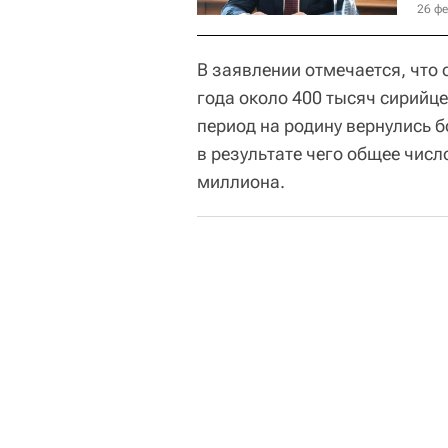
26 фе
В заявлении отмечается, что
года около 400 тысяч сирийце
период на родину вернулись 
в результате чего общее чис
миллиона.