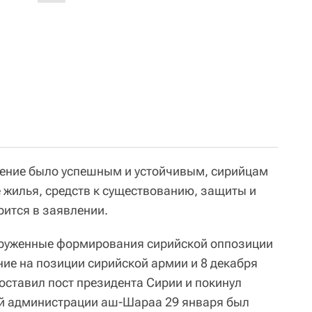
щение было успешным и устойчивым, сирийцам
е жилья, средств к существованию, защиты и
рится в заявлении.
ооруженные формирования сирийской оппозиции
ие на позиции сирийской армии и 8 декабря
оставил пост президента Сирии и покинул
ой администрации аш-Шараа 29 января был