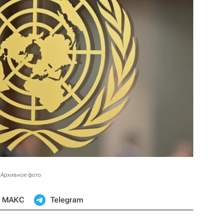
 Архивное фото
МАКС
Telegram