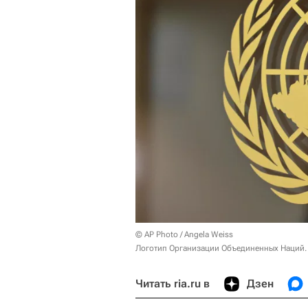
© AP Photo / Angela Weiss
Логотип Организации Объединенных Наций.
Читать ria.ru в
Дзен