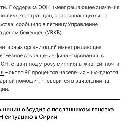
ти.
Поддержка ООН имеет решающее значение
о количества граждан, возвращающихся на
ьства, сообщило в пятницу Управление
 делам беженцев (
УВКБ
).
нитарных организаций имеет решающее
Серьезное сокращение финансирования, с
ОН, ставит под угрозу миллионы жизней: почти
ии
– около 90 процентов населения – нуждаются
арной помощи", - говорится в заявлении на
ции.
ршинин обсудил с посланником генсека
Н ситуацию в Сирии