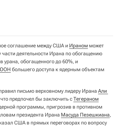
нное соглашение между США и
Ираном
может
у части деятельности Ирана по обогащению
в урана, обогащенного до 60%, и
ООН
большего доступа к ядерным объектам
аправил письмо верховному лидеру Ирана
Али 
 что предпочел бы заключить с
Тегераном
ядерной программы, пригрозив в противном
 словам президента Ирана
Масуда Пезешкиана
,
тказал США в прямых переговорах по вопросу