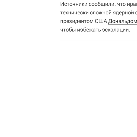
Источники сообщили, что ир
технически сложной ядерной с
президентом США
Дональдом
чтобы избежать эскалации.