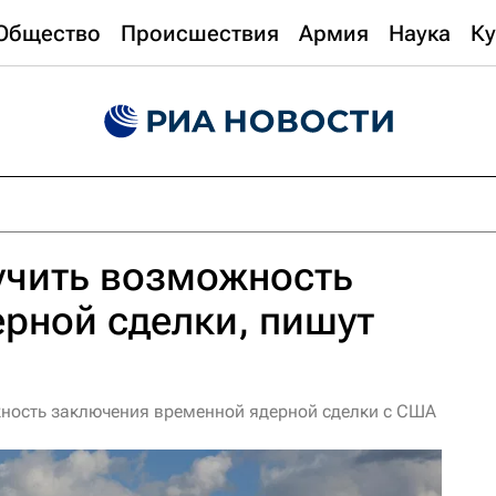
Общество
Происшествия
Армия
Наука
Ку
учить возможность
рной сделки, пишут
ожность заключения временной ядерной сделки с США