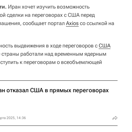
ти.
Иран хочет изучить возможность
й сделки на переговорах с США перед
лашения, сообщает портал
Axios
со ссылкой на
ность выдвижения в ходе переговоров с
США
е страны работали над временным ядерным
иступить к переговорам о всеобъемлющей
ан отказал США в прямых переговорах
рта 2025, 14:36