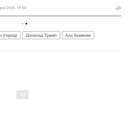
еля 2025, 19:58
н (город)
Дональд Трамп
Али Хаменеи