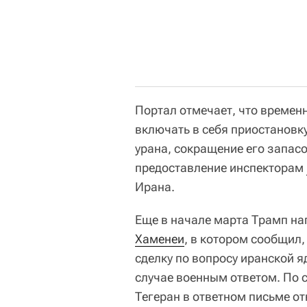
Портал отмечает, что време
включать в себя приостановк
урана, сокращение его запасо
предоставление инспекторам
Ирана.
Еще в начале марта Трамп н
Хаменеи
, в котором сообщил,
сделку по вопросу иранской 
случае военным ответом. По
Тегеран в ответном письме о