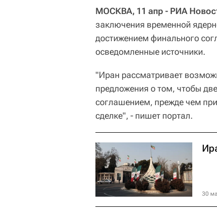
МОСКВА, 11 апр - РИА Новос
заключения временной ядерно
достижением финального сог
осведомленные источники.
"Иран рассматривает возмож
предложения о том, чтобы дв
соглашением, прежде чем пр
сделке", - пишет портал.
Ир
30 ма