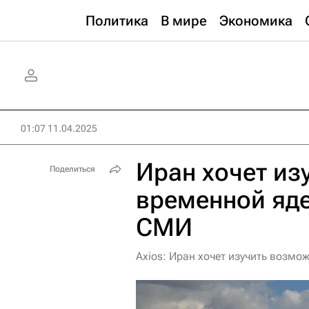
Политика
В мире
Экономика
01:07 11.04.2025
Иран хочет из
Поделиться
временной яде
СМИ
Axios: Иран хочет изучить возм