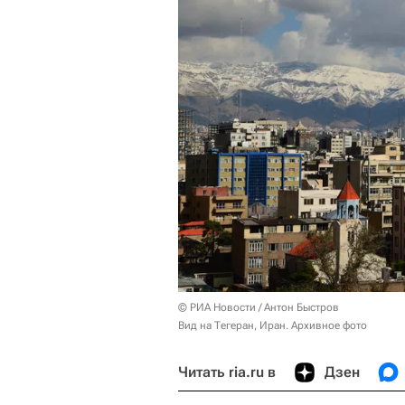
© РИА Новости / Антон Быстров
Вид на Тегеран, Иран. Архивное фото
Читать ria.ru в
Дзен