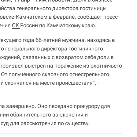
ийства генерального директора гостиницы
овске-Камчатском в феврале, сообщает пресс-
ления
СК 
России по Камчатскому краю.
текущего года 66-летний мужчина, находясь в
го генерального директора гостиничного
уждений, связанных с возвратом себе доли в
 произвел выстрел на поражение из охотничьего
 От полученного сквозного огнестрельного
й скончался на месте происшествия", -
ла завершено. Оно передано прокурору для
нии обвинительного заключения и
суд для рассмотрения по существу.