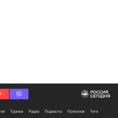
гия
Туризм
Радио
Подкасты
Полезное
Теги