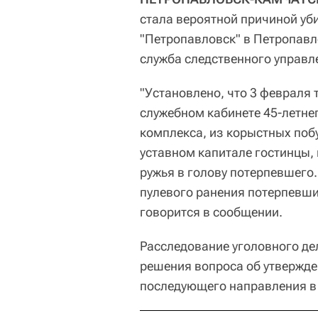
стала вероятной причиной уб
"Петропавловск" в Петропавл
служба следственного управ
"Установлено, что 3 февраля 
служебном кабинете 45-летне
комплекса, из корыстных поб
уставном капитале гостинцы,
ружья в голову потерпевшего.
пулевого ранения потерпевши
говорится в сообщении.
Расследование уголовного де
решения вопроса об утвержде
последующего направления в 