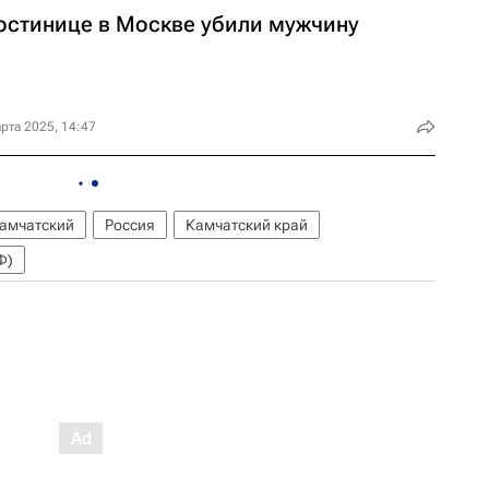
гостинице в Москве убили мужчину
рта 2025, 14:47
амчатский
Россия
Камчатский край
Ф)