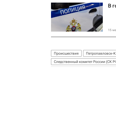
В 
15 ма
Происшествия
Петропавловск-К
Следственный комитет России (СК Р