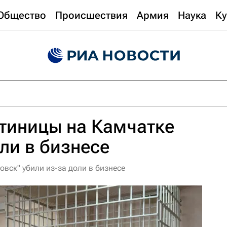
Общество
Происшествия
Армия
Наука
Ку
тиницы на Камчатке
оли в бизнесе
вск" убили из-за доли в бизнесе