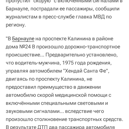
пропустил "скорую" с включенными сигналами в
Барнауле, пострадали ее пассажиры, сообщили
журналистам в пресс-службе главка МВД по
региону.
"В
Барнауле
на проспекте Калинина в районе
дома №24 В произошло дорожно-транспортное
происшествие... Предварительно установлено,
что водитель-мужчина, 1975 года рождения,
управляя автомобилем "Хендай Санта Фе",
двигаясь по проспекту Калинина, не
предоставил преимущество в движении
автомобилю скорой медицинской помощи с
включёнными специальными световыми и
звуковыми сигналами… вследствие чего
произошло столкновение транспортных средств.
В результате ДТП два пассажира автомобиля