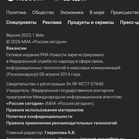
Политика
Общество
Экономика
В мире
Происшеств
Спецпроекты
Реклама
Продукты и сервисы
Пресс-ц
Версия 2023.1 Beta
© 2026 МИА «Россия сегодня»
Вакансии
Сетевое издание РИА Новости зарегистрировано
в Федеральной службе по надзору в сфере связи,
информационных технологий и массовых коммуникаций
(Роскомнадзор) 08 апреля 2014 года.
Свидетельство о регистрации Эл № ФС77-57640
Учредитель: Федеральное государственное унитарное
предприятие Международное информационное агентство
«Россия сегодня»
(МИА «Россия сегодня»).
Правила использования материалов
Политика конфиденциальности
Правила применения рекомендательных технологий
Главный редактор:
Гаврилова А.В.