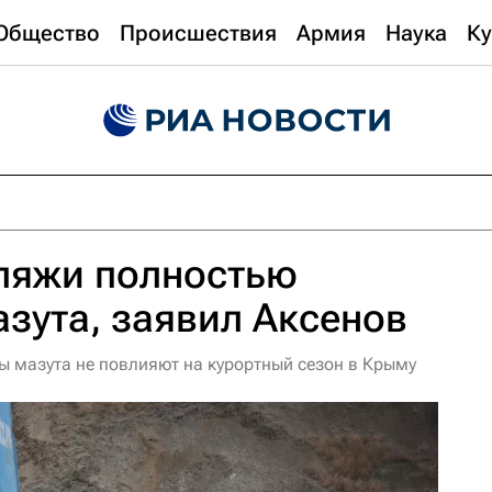
Общество
Происшествия
Армия
Наука
Ку
пляжи полностью
азута, заявил Аксенов
ы мазута не повлияют на курортный сезон в Крыму