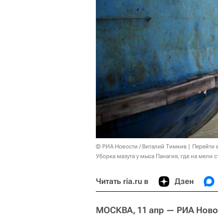
© РИА Новости / Виталий Тимкив
Перейти 
Уборка мазута у мыса Панагия, где на мели 
Читать ria.ru в
Дзен
МОСКВА, 11 апр — РИА Ново