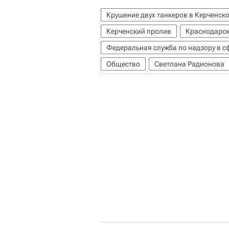
Крушение двух танкеров в Керченск
Керченский пролив
Краснодарск
Федеральная служба по надзору в 
Общество
Светлана Радионова