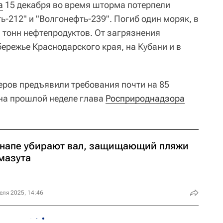
а
15 декабря во время шторма потерпели
-212" и "Волгонефть-239". Погиб один моряк, в
 тонн нефтепродуктов. От загрязнения
ережье Краснодарского края, на Кубани и в
ров предъявили требования почти на 85
на прошлой неделе глава
Росприроднадзора
Анапе убирают вал, защищающий пляжи
мазута
еля 2025, 14:46