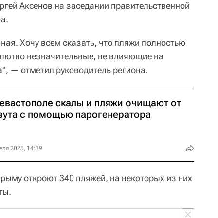
ргей Аксенов на заседании правительственной
а.
ная. Хочу всем сказать, что пляжи полностью
лютно незначительные, не влияющие на
", — отметил руководитель региона.
Севастополе скалы и пляжи очищают от
зута с помощью парогенератора
еля 2025, 14:39
 Крыму откроют 340 пляжей, на некоторых из них
ты.