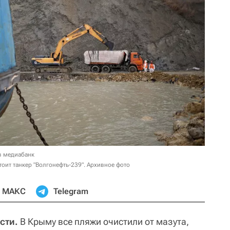
в медиабанк
стоит танкер "Волгонефть-239". Архивное фото
МАКС
Telegram
сти.
В Крыму все пляжи очистили от мазута,