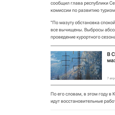
сообщил глава республики Се
комиссии по развитию туризм
"По мазуту обстановка спокой
все вычищены. Выбросы абсо
проведение курортного сезона
В 
ма
7 апр
По его словам, в этом году в
идут восстановительные рабо