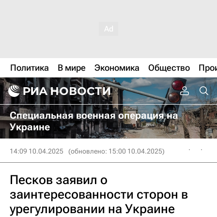
Политика
В мире
Экономика
Общество
Про
Специальная военная операция на
Украине
14:09 10.04.2025
(обновлено: 15:00 10.04.2025)
Песков заявил о
заинтересованности сторон в
урегулировании на Украине