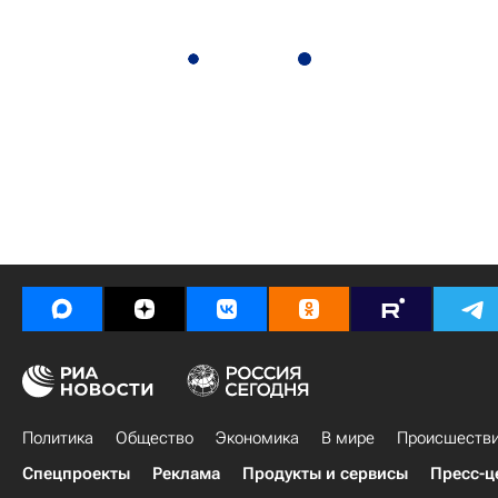
Политика
Общество
Экономика
В мире
Происшеств
Спецпроекты
Реклама
Продукты и сервисы
Пресс-ц