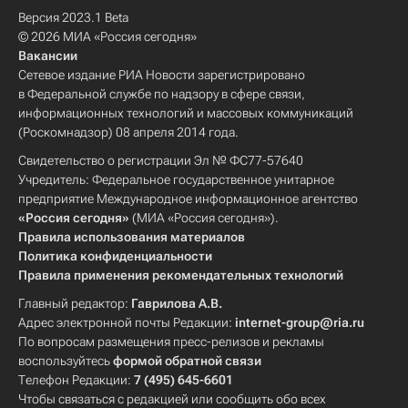
Версия 2023.1 Beta
© 2026 МИА «Россия сегодня»
Вакансии
Сетевое издание РИА Новости зарегистрировано
в Федеральной службе по надзору в сфере связи,
информационных технологий и массовых коммуникаций
(Роскомнадзор) 08 апреля 2014 года.
Свидетельство о регистрации Эл № ФС77-57640
Учредитель: Федеральное государственное унитарное
предприятие Международное информационное агентство
«Россия сегодня»
(МИА «Россия сегодня»).
Правила использования материалов
Политика конфиденциальности
Правила применения рекомендательных технологий
Главный редактор:
Гаврилова А.В.
Адрес электронной почты Редакции:
internet-group@ria.ru
По вопросам размещения пресс-релизов и рекламы
воспользуйтесь
формой обратной связи
Телефон Редакции:
7 (495) 645-6601
Чтобы связаться с редакцией или сообщить обо всех