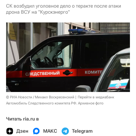
СК возбудил уголовное дело о теракте после атаки
дрона ВСУ на "Курскэнерго"
© РИА Новости / Михаил Воскресенский
Перейти в медиабанк
Автомобиль Следственного комитета РФ. Архивное фото
Читать ria.ru в
Дзен
МАКС
Telegram