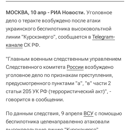
МОСКВА, 10 апр - РИА Новости.
Уголовное
дело о теракте возбуждено после атаки
украинского беспилотника высоковольтной
линии "Курскэнерго", сообщается в
Telegram-
канале
СК РФ.
"Главным военным следственным управлением
Следственного комитета
России
возбуждено
уголовное дело по признакам преступления,
предусмотренного пунктами "а", "в" части 2
статьи 205 УК РФ (террористический акт)", -
говорится в сообщении.
По данным следствия, 9 апреля
ВСУ
с помощью
беспилотника целенаправленно атаковали
высоковольтную линию "Курскэнерго".