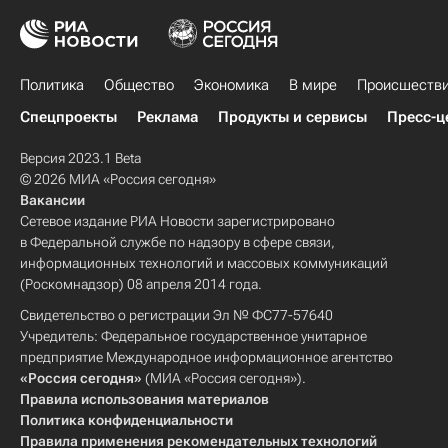
Политика
Общество
Экономика
В мире
Происшеств
Спецпроекты
Реклама
Продукты и сервисы
Пресс-ц
Версия 2023.1 Beta
© 2026 МИА «Россия сегодня»
Вакансии
Сетевое издание РИА Новости зарегистрировано
в Федеральной службе по надзору в сфере связи,
информационных технологий и массовых коммуникаций
(Роскомнадзор) 08 апреля 2014 года.
Свидетельство о регистрации Эл № ФС77-57640
Учредитель: Федеральное государственное унитарное
предприятие Международное информационное агентство
«Россия сегодня»
(МИА «Россия сегодня»).
Правила использования материалов
Политика конфиденциальности
Правила применения рекомендательных технологий