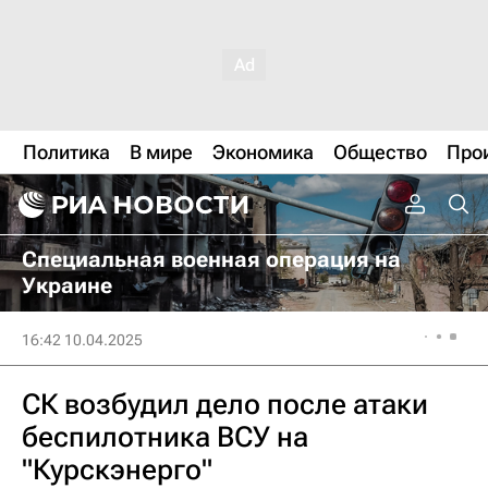
Политика
В мире
Экономика
Общество
Про
Специальная военная операция на
Украине
16:42 10.04.2025
СК возбудил дело после атаки
беспилотника ВСУ на
"Курскэнерго"