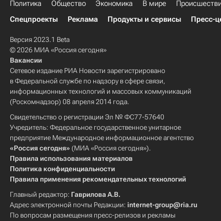
Политика
Общество
Экономика
В мире
Происшеств
Спецпроекты
Реклама
Продукты и сервисы
Пресс-ц
Версия 2023.1 Beta
© 2026 МИА «Россия сегодня»
Вакансии
Сетевое издание РИА Новости зарегистрировано
в Федеральной службе по надзору в сфере связи,
информационных технологий и массовых коммуникаций
(Роскомнадзор) 08 апреля 2014 года.
Свидетельство о регистрации Эл № ФС77-57640
Учредитель: Федеральное государственное унитарное
предприятие Международное информационное агентство
«Россия сегодня»
(МИА «Россия сегодня»).
Правила использования материалов
Политика конфиденциальности
Правила применения рекомендательных технологий
Главный редактор:
Гаврилова А.В.
Адрес электронной почты Редакции:
internet-group@ria.ru
По вопросам размещения пресс-релизов и рекламы