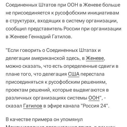
Соединенных Штатов при ООН в Женеве больше
не присоединяется к русофобским инициативам
в структурах, входящих в систему организации,
сообщил представитель России при организации
в Женеве Геннадий Гатилов.
"Если говорить о Соединенных Штатах и
делегации американской здесь, в
Женеве
,
можно сказать, что есть определенные сдвиги в
плане того, что делегация
США
перестала
присоединяться к русофобским решениям,
проектам решений, которые выдвигаются в
различных организациях системы
ООН
", -
сказал
Гатилов
в эфире канала "Россия 24".
В качестве примера он упомянул