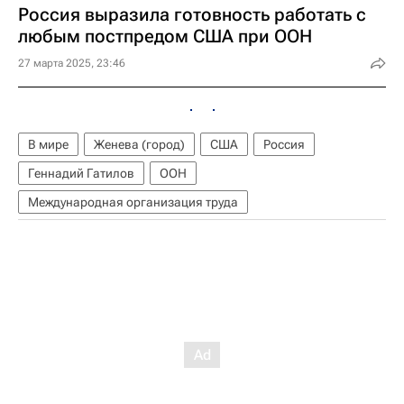
Россия выразила готовность работать с
любым постпредом США при ООН
27 марта 2025, 23:46
В мире
Женева (город)
США
Россия
Геннадий Гатилов
ООН
Международная организация труда