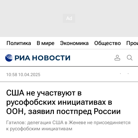
Политика
В мире
Экономика
Общество
Про
10:58 10.04.2025
США не участвуют в
русофобских инициативах в
ООН, заявил постпред России
Гатилов: делегация США в Женеве не присоединяется
к русофобским инициативам