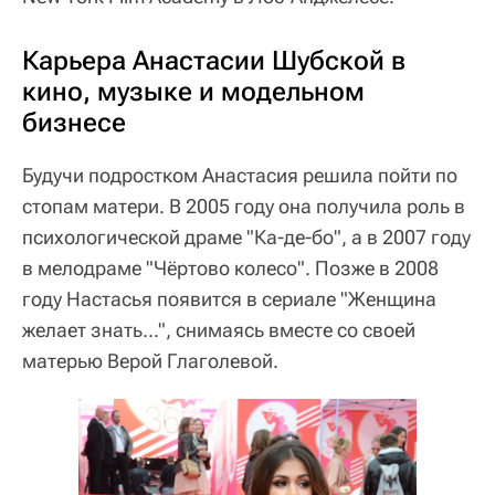
Карьера Анастасии Шубской в
кино, музыке и модельном
бизнесе
Будучи подростком Анастасия решила пойти по
стопам матери. В 2005 году она получила роль в
психологической драме "Ка-де-бо", а в 2007 году
в мелодраме "Чёртово колесо". Позже в 2008
году Настасья появится в сериале "Женщина
желает знать...", снимаясь вместе со своей
матерью Верой Глаголевой.