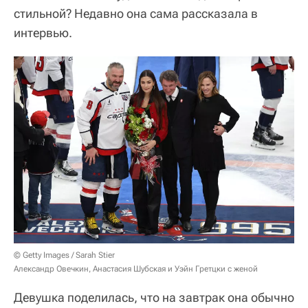
стильной? Недавно она сама рассказала в
интервью.
© Getty Images / Sarah Stier
Александр Овечкин, Анастасия Шубская и Уэйн Гретцки с женой
Девушка поделилась, что на завтрак она обычно