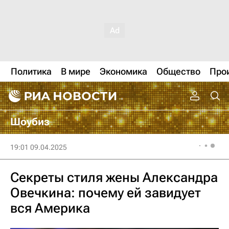
Политика
В мире
Экономика
Общество
Про
Шоубиз
19:01 09.04.2025
Секреты стиля жены Александра
Овечкина: почему ей завидует
вся Америка