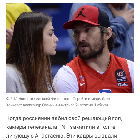
© РИА Новости / Алексей Филиппов
Перейти в медиабанк
Хоккеист Александр Овечкин и актриса Анастасия Шубская
Когда россиянин забил свой решающий гол,
камеры телеканала TNT заметили в толпе
ликующую Анастасию. Эти кадры вызвали