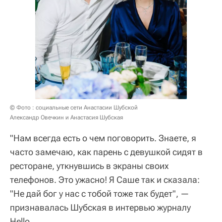
© Фото : социальные сети Анастасии Шубской
Александр Овечкин и Анастасия Шубская
"Нам всегда есть о чем поговорить. Знаете, я
часто замечаю, как парень с девушкой сидят в
ресторане, уткнувшись в экраны своих
телефонов. Это ужасно! Я Саше так и сказала:
"Не дай бог у нас с тобой тоже так будет", —
признавалась Шубская в интервью журналу
Hello.