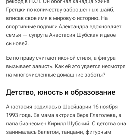
рекорд в НХЛ. Он обогнал канадца Уэйна
Гретцки по количеству заброшенных шайб,
вписав свое имя в мировую историю. На
спортивные подвиги Александра вдохновляет
семья — супруга Анастасия Шубская и двое
сыновей.
Ее по праву считают иконой стиля, а фигура
вызывает зависть. Как ей это удается несмотря
на многочисленные домашние заботы?
Детство, юность и образование
Анастасия родилась в Швейцарии 16 ноября
1993 года. Ее мама актриса Вера Глаголева, а
папа бизнесмен Кирилл Шубский. С детства она
занималась балетом, танцами, фигурным