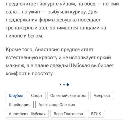
предпочитает йогурт с яйцом, на обед — легкий
салат, на ужин — рыбу или курицу. Для
поддержания формы девушка посещает
тренажерный зал, занимается танцами на
пилоне и бегом.
Кроме того, Анастасия предпочитает
естественную красоту и не использует яркий
макияж, а в плане одежды Шубская выбирает
комфорт и простоту.
Шоубиз
Спорт
Олимпийские игры
Америка
Швейцария
Александр Овечкин
Анастасия Шубская
Вера Глаголева
ВГИК