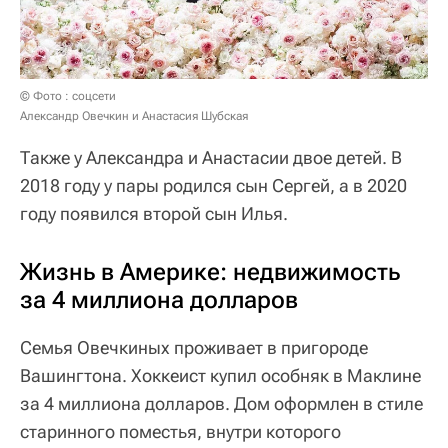
© Фото : соцсети
Александр Овечкин и Анастасия Шубская
Также у Александра и Анастасии двое детей. В
2018 году у пары родился сын Сергей, а в 2020
году появился второй сын Илья.
Жизнь в Америке: недвижимость
за 4 миллиона долларов
Cемья Овечкиных проживает в пригороде
Вашингтона. Хоккеист купил особняк в Маклине
за 4 миллиона долларов. Дом оформлен в стиле
старинного поместья, внутри которого