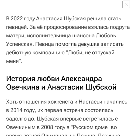
В 2022 году Анастасия Шубская решила стать
певицей. За её продюсирование взялась подруга
матери, исполнительница шансона Любовь
Успенская. Певица
помогла девушке записать
дебютную композицию "Люби, не отпускай
меня".
История любви Александра
Овечкина и Анастасии Шубской
Хоть отношения хоккеиста и Настасьи начались
в 2014 году, их первая встреча состоялась
задолго до. Шубская впервые встретилась с
Овечкиным в 2008 году в "Русском доме" во
время летней Олимпиады в Пекине. Девушка