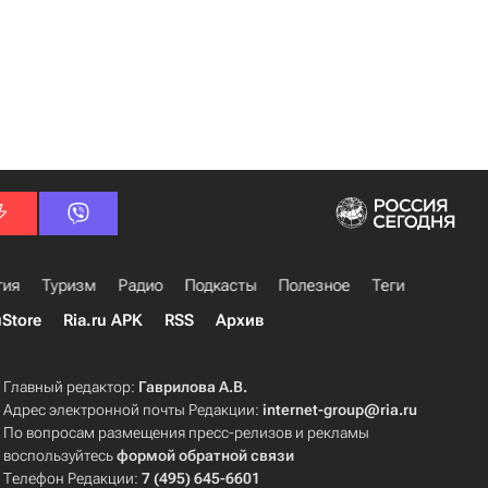
гия
Туризм
Радио
Подкасты
Полезное
Теги
uStore
Ria.ru APK
RSS
Архив
Главный редактор:
Гаврилова А.В.
Адрес электронной почты Редакции:
internet-group@ria.ru
По вопросам размещения пресс-релизов и рекламы
воспользуйтесь
формой обратной связи
Телефон Редакции:
7 (495) 645-6601