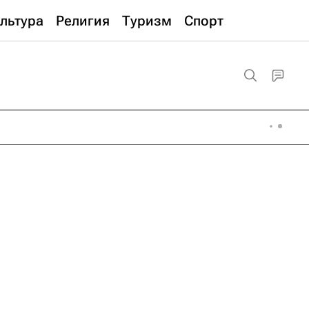
льтура
Религия
Туризм
Спорт