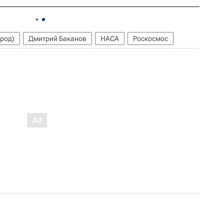
ород)
Дмитрий Баканов
НАСА
Роскосмос