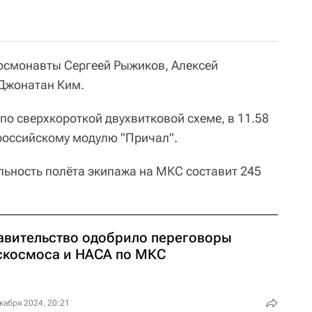
осмонавты Сергеей Рыжиков, Алексей
 Джонатан Ким.
по сверхкороткой двухвитковой схеме, в 11.58
российскому модулю "Причал".
льность полёта экипажа на МКС составит 245
авительство одобрило переговоры
скосмоса и НАСА по МКС
кабря 2024, 20:21