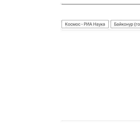
Космос - РИА Наука
Байконур (г