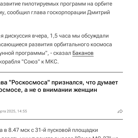
 развитие пилотируемых программ на орбите
му, сообщил глава госкорпорации Дмитрий
я дискуссия вчера, 1,5 часа мы обсуждали
касающиеся развития орбитального космоса
унной программы", - сказал
Баканов
корабля "Союз" к МКС.
ава "Роскосмоса" признался, что думает
космосе, а не о внимании женщин
рта 2025, 14:55
а в 8.47 мск с 31-й пусковой площадки