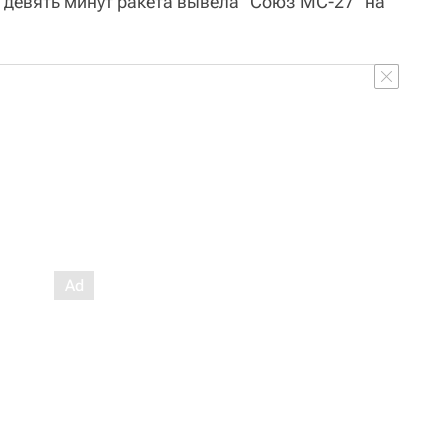
я девять минут ракета вывела "Союз МС-27" на