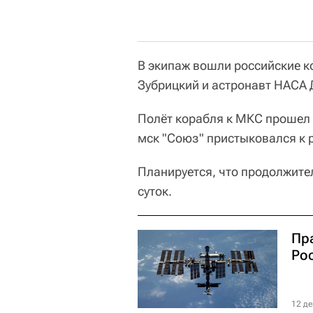
В экипаж вошли российские к
Зубрицкий и астронавт НАСА
Полёт корабля к МКС прошел 
мск "Союз" пристыковался к 
Планируется, что продолжите
суток.
Пр
Ро
12 де