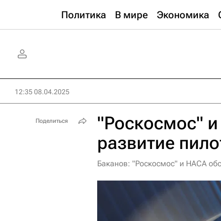
Политика
В мире
Экономика
12:35 08.04.2025
"Роскосмос" и
Поделиться
развитие пил
Баканов: "Роскосмос" и НАСА об