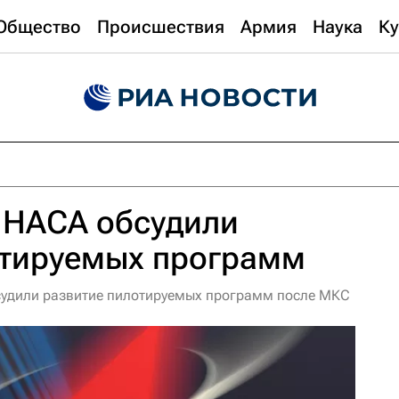
Общество
Происшествия
Армия
Наука
Ку
 НАСА обсудили
отируемых программ
судили развитие пилотируемых программ после МКС