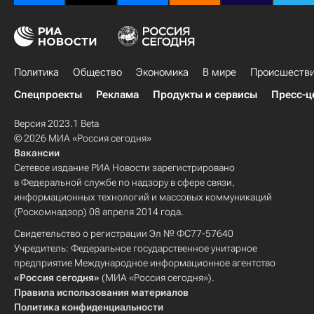
Политика
Общество
Экономика
В мире
Происшеств
Спецпроекты
Реклама
Продукты и сервисы
Пресс-ц
Версия 2023.1 Beta
© 2026 МИА «Россия сегодня»
Вакансии
Сетевое издание РИА Новости зарегистрировано
в Федеральной службе по надзору в сфере связи,
информационных технологий и массовых коммуникаций
(Роскомнадзор) 08 апреля 2014 года.
Свидетельство о регистрации Эл № ФС77-57640
Учредитель: Федеральное государственное унитарное
предприятие Международное информационное агентство
«Россия сегодня»
(МИА «Россия сегодня»).
Правила использования материалов
Политика конфиденциальности