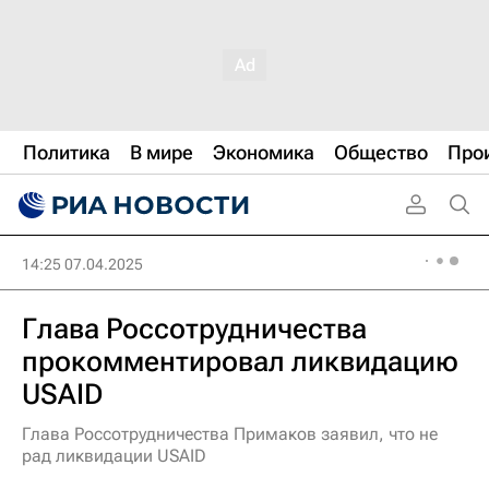
Политика
В мире
Экономика
Общество
Про
14:25 07.04.2025
Глава Россотрудничества
прокомментировал ликвидацию
USAID
Глава Россотрудничества Примаков заявил, что не
рад ликвидации USAID