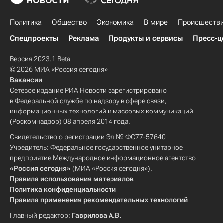
Политика
Общество
Экономика
В мире
Происшеств
Спецпроекты
Реклама
Продукты и сервисы
Пресс-ц
Версия 2023.1 Beta
© 2026 МИА «Россия сегодня»
Вакансии
Сетевое издание РИА Новости зарегистрировано
в Федеральной службе по надзору в сфере связи,
информационных технологий и массовых коммуникаций
(Роскомнадзор) 08 апреля 2014 года.
Свидетельство о регистрации Эл № ФС77-57640
Учредитель: Федеральное государственное унитарное
предприятие Международное информационное агентство
«Россия сегодня»
(МИА «Россия сегодня»).
Правила использования материалов
Политика конфиденциальности
Правила применения рекомендательных технологий
Главный редактор:
Гаврилова А.В.