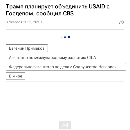
Трамп планирует объединить USAID с
Госдепом, сообщил CBS
3 февраля 2025, 20:07
Евгений Примаков
Агентство по международному развитию США
Федеральное агентство по делам Содружества Независимых Государств, соотечественников, проживающих за рубежом, и по международному гуманитарному сотрудничеству (Россотрудничество)
В мире