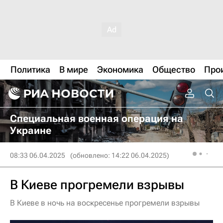
Политика
В мире
Экономика
Общество
Про
Специальная военная операция на
Украине
08:33 06.04.2025
(обновлено: 14:22 06.04.2025)
В Киеве прогремели взрывы
В Киеве в ночь на воскресенье прогремели взрывы