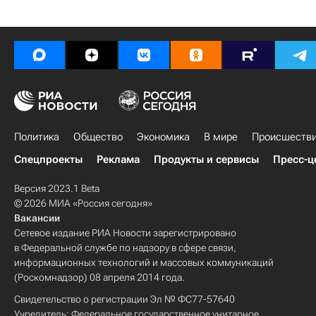
Политика
Общество
Экономика
В мире
Происшеств
Спецпроекты
Реклама
Продукты и сервисы
Пресс-ц
Версия 2023.1 Beta
© 2026 МИА «Россия сегодня»
Вакансии
Сетевое издание РИА Новости зарегистрировано
в Федеральной службе по надзору в сфере связи,
информационных технологий и массовых коммуникаций
(Роскомнадзор) 08 апреля 2014 года.
Свидетельство о регистрации Эл № ФС77-57640
Учредитель: Федеральное государственное унитарное