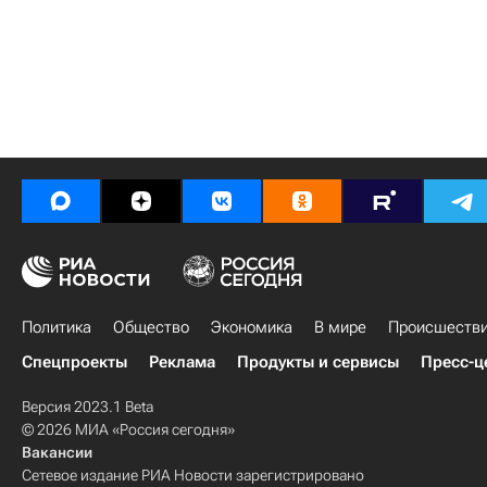
Политика
Общество
Экономика
В мире
Происшеств
Спецпроекты
Реклама
Продукты и сервисы
Пресс-ц
Версия 2023.1 Beta
© 2026 МИА «Россия сегодня»
Вакансии
Сетевое издание РИА Новости зарегистрировано