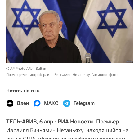
© AP Photo / Abir Sultan
Премьер-министр Израиля Биньямин Нетаньяху. Архивное фото
Читать ria.ru в
Дзен
МАКС
Telegram
ТЕЛЬ-АВИВ, 6 апр - РИА Новости.
Премьер
Израиля Биньямин Нетаньяху, находящийся на
пути в США, обсудил по телефону с министром