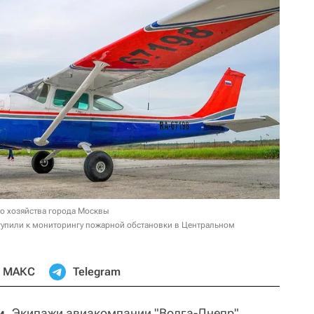
го хозяйства города Москвы
тупили к мониторингу пожарной обстановки в Центральном
МАКС
Telegram
и.
Экипажи авиакомпании "Волга-Днепр"