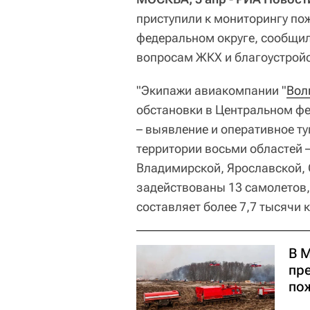
приступили к мониторингу по
федеральном округе, сообщи
вопросам ЖКХ и благоустройс
"Экипажи авиакомпании "
Вол
обстановки в Центральном ф
– выявление и оперативное т
территории восьми областей –
Владимирской, Ярославской, 
задействованы 13 самолетов
составляет более 7,7 тысячи 
В 
пр
по