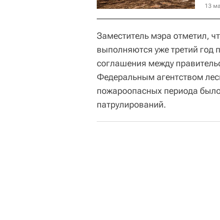
13 ма
Заместитель мэра отметил, ч
выполняются уже третий год 
соглашения между правитель
Федеральным агентством лес
пожароопасных периода было
патрулирований.