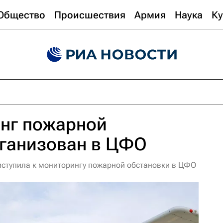
Общество
Происшествия
Армия
Наука
Ку
нг пожарной
рганизован в ЦФО
иступила к мониторингу пожарной обстановки в ЦФО