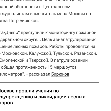
жарной обстановки в Центральном
л журналистам заместитель мэра Москвы по
тва Петр Бирюков.
га-Днепр
" приступили к мониторингу пожарной
едеральном округе… Цель авиапатрулирования
ушение лесных пожаров. Работы проводятся на
 Московской, Калужской, Тульской, Рязанской,
Смоленской и Тверской. В патрулировании
, общая протяженность 15 маршрутов
километров", - рассказал
Бирюков
.
Москве прошли учения по
едупреждению и ликвидации лесных
жаров