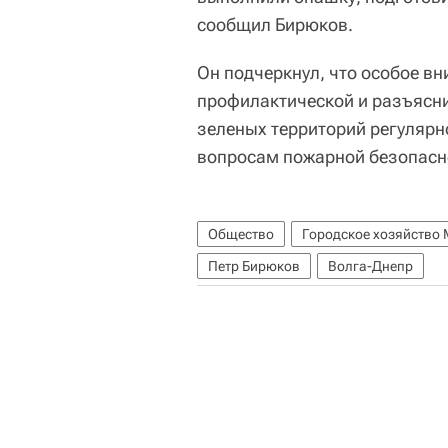
сообщил Бирюков.
Он подчеркнул, что особое в
профилактической и разъясни
зеленых территорий регулярн
вопросам пожарной безопасн
Общество
Городское хозяйство
Петр Бирюков
Волга-Днепр