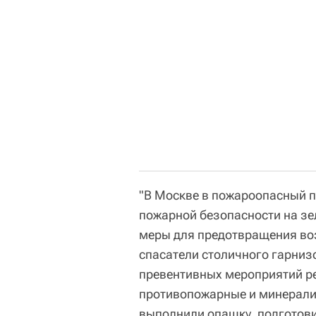
"В Москве в пожароопасный п
пожарной безопасности на зе
меры для предотвращения во
спасатели столичного гарниз
превентивных мероприятий р
противопожарные и минерали
выполнили опашку, подготови