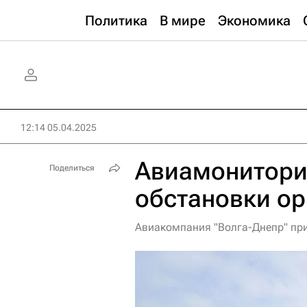
Политика
В мире
Экономика
12:14 05.04.2025
Авиамонитори
Поделиться
обстановки о
Авиакомпания "Волга-Днепр" пр