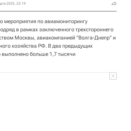
рта 2025, 23:19
то мероприятия по авиамониторингу
подряд в рамках заключенного трехстороннего
ством Москвы, авиакомпанией "Волга-Днепр" и
ного хозяйства РФ. В два предыдущих
 выполнено больше 1,7 тысячи