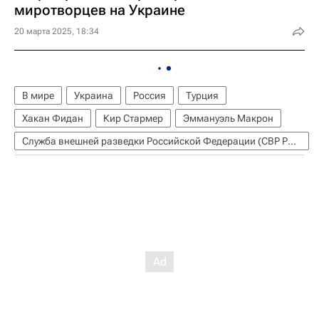
миротворцев на Украине
20 марта 2025, 18:34
В мире
Украина
Россия
Турция
Хакан Фидан
Кир Стармер
Эммануэль Макрон
Служба внешней разведки Российской Федерации (СВР России)