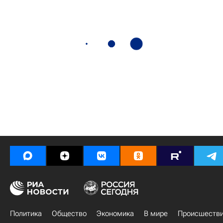
Политика
Общество
Экономика
В мире
Происшеств