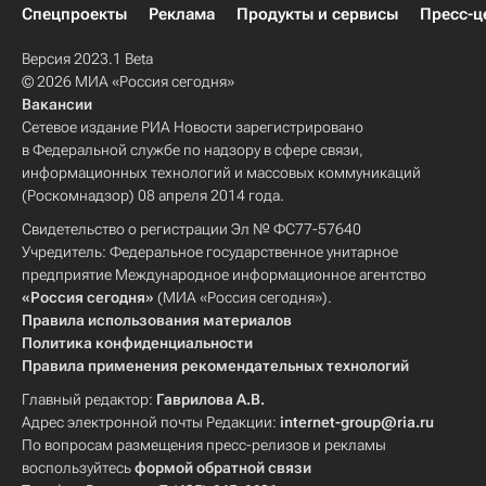
Спецпроекты
Реклама
Продукты и сервисы
Пресс-ц
Версия 2023.1 Beta
© 2026 МИА «Россия сегодня»
Вакансии
Сетевое издание РИА Новости зарегистрировано
в Федеральной службе по надзору в сфере связи,
информационных технологий и массовых коммуникаций
(Роскомнадзор) 08 апреля 2014 года.
Свидетельство о регистрации Эл № ФС77-57640
Учредитель: Федеральное государственное унитарное
предприятие Международное информационное агентство
«Россия сегодня»
(МИА «Россия сегодня»).
Правила использования материалов
Политика конфиденциальности
Правила применения рекомендательных технологий
Главный редактор:
Гаврилова А.В.
Адрес электронной почты Редакции:
internet-group@ria.ru
По вопросам размещения пресс-релизов и рекламы
воспользуйтесь
формой обратной связи