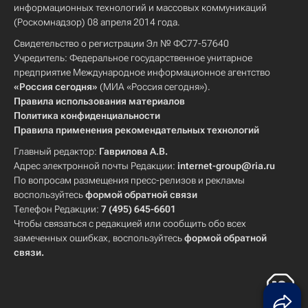
информационных технологий и массовых коммуникаций
(Роскомнадзор) 08 апреля 2014 года.
Свидетельство о регистрации Эл № ФС77-57640
Учредитель: Федеральное государственное унитарное
предприятие Международное информационное агентство
«Россия сегодня»
(МИА «Россия сегодня»).
Правила использования материалов
Политика конфиденциальности
Правила применения рекомендательных технологий
Главный редактор:
Гаврилова А.В.
Адрес электронной почты Редакции:
internet-group@ria.ru
По вопросам размещения пресс-релизов и рекламы
воспользуйтесь
формой обратной связи
Телефон Редакции:
7 (495) 645-6601
Чтобы связаться с редакцией или сообщить обо всех
замеченных ошибках, воспользуйтесь
формой обратной
связи
.