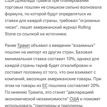
США Дональда Трампа при планировании
торговых пошлин не слишком сильно волновала
формула, по которой будут определяться их
ставки для каждой страны, требовал "огромных
чисел", пишет американский журнал Rolling
Stone со ссылкой на источники.
Ранее
Трамп
объявил о введении "взаимных"
пошлин на импорт из других стран. Базовая
минимальная ставка составит 10%, однако для
каждой страны тариф будет откалиброван и
составит половину от того, что они взимают с
компаний, ввозящих американские товары. При
этом на товары из
ЕС
пошлина составляет 20%.
По мнению Трампа, это станет "декларацией
экономической независимости"
США
и поможет
использовать "триллионы и триллионы