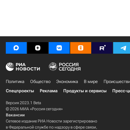
Политика
Общество
Экономика
В мире
Происшеств
Спецпроекты
Реклама
Продукты и сервисы
Пресс-ц
Версия 2023.1 Beta
© 2026 МИА «Россия сегодня»
Вакансии
Сетевое издание РИА Новости зарегистрировано
в Федеральной службе по надзору в сфере связи,