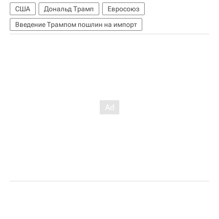
США
Дональд Трамп
Евросоюз
Введение Трампом пошлин на импорт