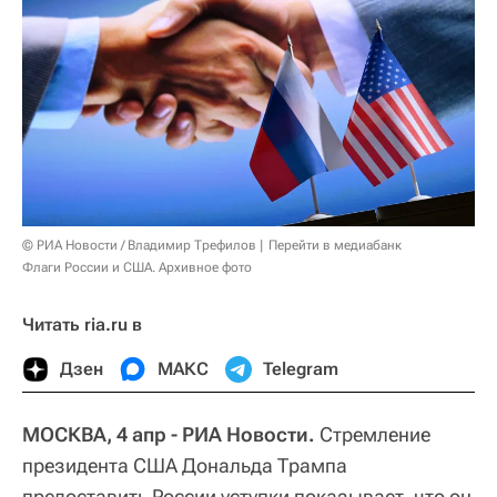
© РИА Новости / Владимир Трефилов
Перейти в медиабанк
Флаги России и США. Архивное фото
Читать ria.ru в
Дзен
МАКС
Telegram
МОСКВА, 4 апр - РИА Новости.
Стремление
президента США Дональда Трампа
предоставить России уступки показывает, что он