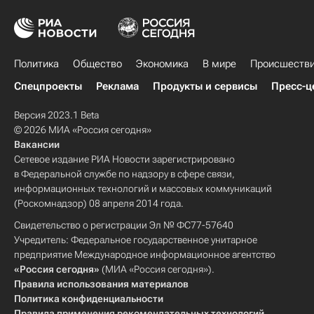
Политика
Общество
Экономика
В мире
Происшеств
Спецпроекты
Реклама
Продукты и сервисы
Пресс-ц
Версия 2023.1 Beta
© 2026 МИА «Россия сегодня»
Вакансии
Сетевое издание РИА Новости зарегистрировано
в Федеральной службе по надзору в сфере связи,
информационных технологий и массовых коммуникаций
(Роскомнадзор) 08 апреля 2014 года.
Свидетельство о регистрации Эл № ФС77-57640
Учредитель: Федеральное государственное унитарное
предприятие Международное информационное агентство
«Россия сегодня»
(МИА «Россия сегодня»).
Правила использования материалов
Политика конфиденциальности
Правила применения рекомендательных технологий