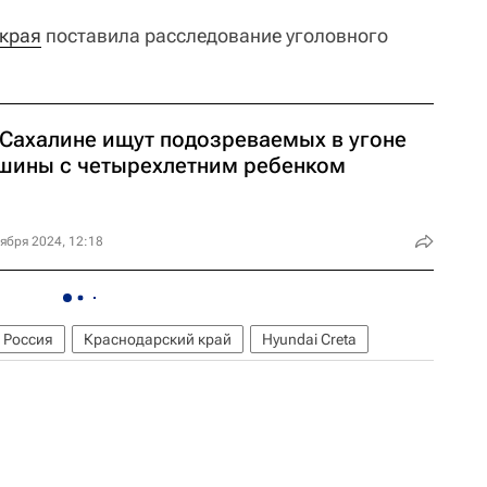
 края
поставила расследование уголовного
 Сахалине ищут подозреваемых в угоне
шины с четырехлетним ребенком
ября 2024, 12:18
Россия
Краснодарский край
Hyundai Creta