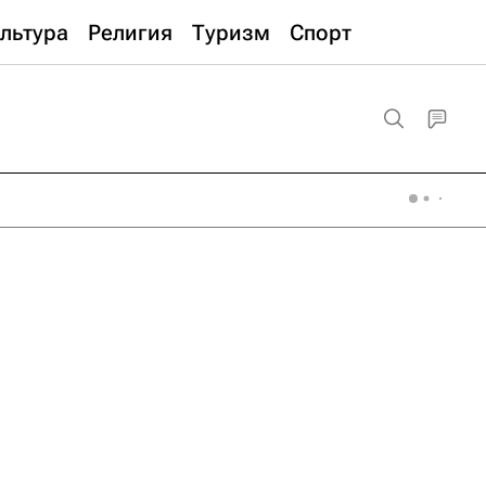
льтура
Религия
Туризм
Спорт