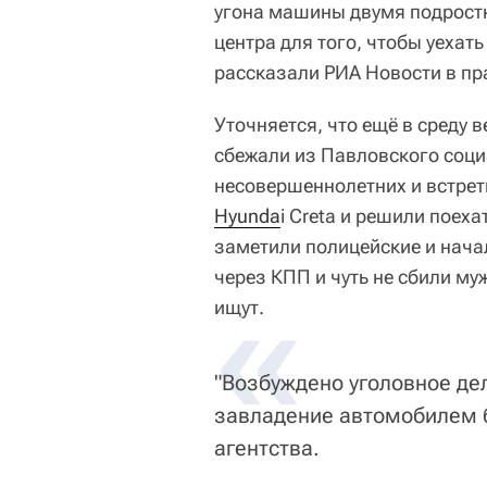
угона машины двумя подрост
центра для того, чтобы уехать
рассказали РИА Новости в пр
Уточняется, что ещё в среду 
сбежали из Павловского соци
несовершеннолетних и встрети
Hyunda
i Creta и решили поеха
заметили полицейские и нача
через КПП и чуть не сбили му
«
ищут.
"Возбуждено уголовное дел
завладение автомобилем б
агентства.