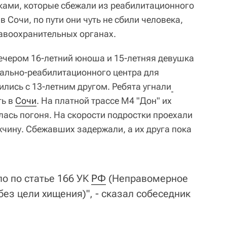
ками, которые сбежали из реабилитационного
 в Сочи, по пути они чуть не сбили человека,
авоохранительных органах.
вечером 16-летний юноша и 15-летняя девушка
ально-реабилитационного центра для
лись с 13-летним другом. Ребята угнали
ть в
Сочи
. На платной трассе М4 "Дон" их
лась погоня. На скорости подростки проехали
жчину. Сбежавших задержали, а их друга пока
о по статье 166 УК
РФ
(Неправомерное
ез цели хищения)", - сказал собеседник