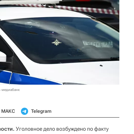
в медиабанк
МАКС
Telegram
вости.
Уголовное дело возбуждено по факту