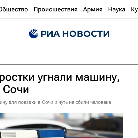
Общество
Происшествия
Армия
Наука
Ку
ростки угнали машину,
в Сочи
ну для поездки в Сочи и чуть не сбили человека