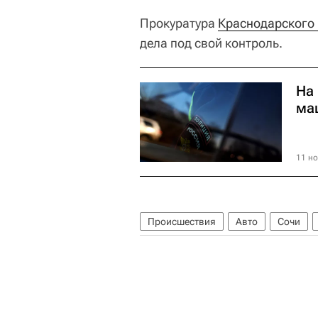
Прокуратура
Краснодарского
дела под свой контроль.
На
ма
11 но
Происшествия
Авто
Сочи