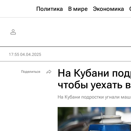
Политика
В мире
Экономика
17:55 04.04.2025
На Кубани под
Поделиться
чтобы уехать 
На Кубани подростки угнали маши