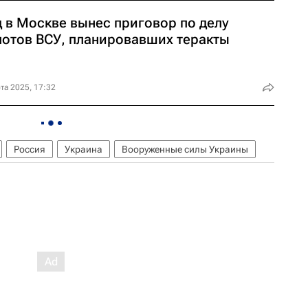
д в Москве вынес приговор по делу
лотов ВСУ, планировавших теракты
та 2025, 17:32
Россия
Украина
Вооруженные силы Украины