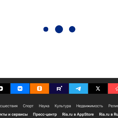
сшествия
Спорт
Наука
Культура
Недвижимость
Рели
кты и сервисы
Пресс-центр
Ria.ru в AppStore
Ria.ru в R