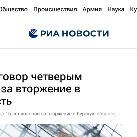
Общество
Происшествия
Армия
Наука
Ку
говор четверым
за вторжение в
сть
о 16 лет колонии за вторжение в Курскую область