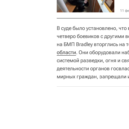
11 фе
В суде было установлено, что 
четверо боевиков с другими
на БМП Bradley вторглись на
области
. Они оборудовали на
системой разведки, огня и с
деятельности органов госвла
мирных граждан, запрещали и