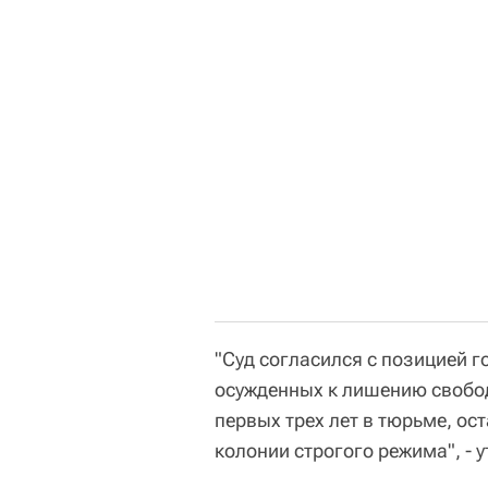
"Суд согласился с позицией 
осужденных к лишению свобод
первых трех лет в тюрьме, ос
колонии строгого режима", - у