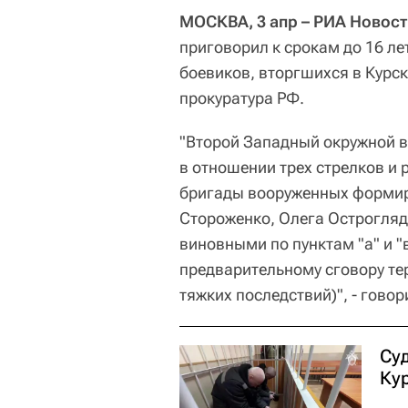
МОСКВА, 3 апр – РИА Новост
приговорил к срокам до 16 л
боевиков, вторгшихся в Курск
прокуратура РФ.
"Второй Западный окружной в
в отношении трех стрелков и
бригады вооруженных форми
Стороженко, Олега Острогляд
виновными по пунктам "а" и "в
предварительному сговору те
тяжких последствий)", - гово
Су
Ку