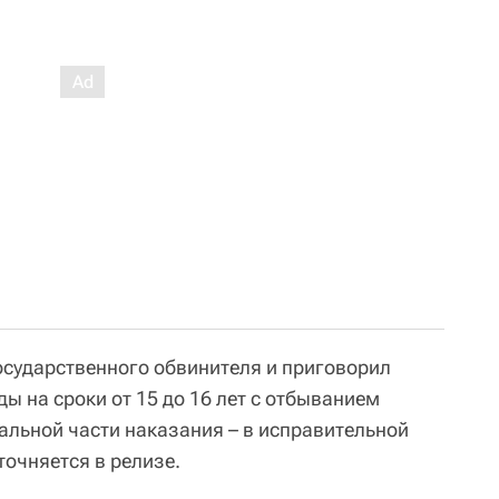
государственного обвинителя и приговорил
ы на сроки от 15 до 16 лет с отбыванием
тальной части наказания – в исправительной
точняется в релизе.