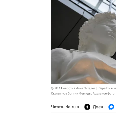
© РИА Новости / Илья Питалев
Перейти в 
Скульптура богини Фемиды. Архивное фото
Читать ria.ru в
Дзен