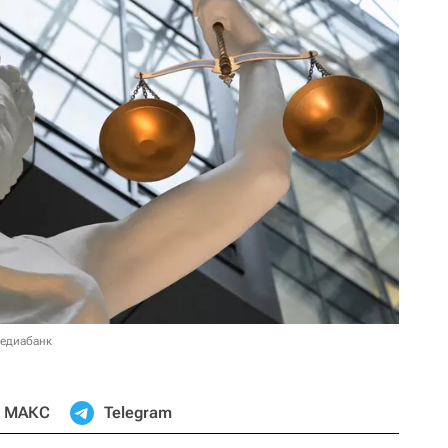
медиабанк
МАКС
Telegram