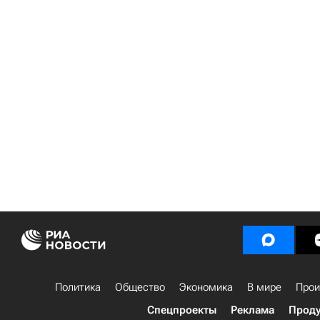
Политика
Общество
Экономика
В мире
Прои
Спецпроекты
Реклама
Проду