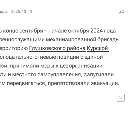
враля 2025, 13:40
в конце сентября – начале октября 2024 года
 военнослужащими механизированной бригады
 территорию
Глушковского района
Курской 
блюдательно-огневые позиции с единой
вязи, принимали меры к дезорганизации
сти и местного самоуправления, запугивали
м передвигаться, препятствовали эвакуации.