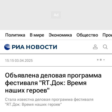
Политика
В мире
Экономика
Общество
Про
15:15 03.04.2025
Объявлена деловая программа
фестиваля "RТ.Док: Время
наших героев"
Стала известна деловая программа фестиваля
"RТ.Док: Время наших героев"