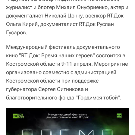
журналист и блогер Михаил Онуфриенко, актер и
документалист Николай Цонку, военкор RT.Док
Ольга Кирий, документалист RT.Док Руслан
Гусаров.
Международный фестиваль документального
кино "RТ.Док: Время наших героев" состоится в
Костромской области 9-11 апреля. Мероприятие
организовано совместно с администрацией
Костромской области при поддержке
губернатора Сергея Ситникова и
благотворительного фонда "Гордимся тобой".