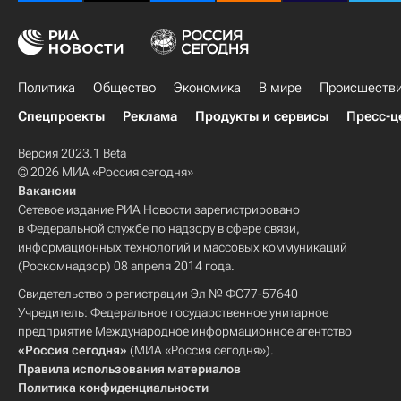
Политика
Общество
Экономика
В мире
Происшеств
Спецпроекты
Реклама
Продукты и сервисы
Пресс-ц
Версия 2023.1 Beta
© 2026 МИА «Россия сегодня»
Вакансии
Сетевое издание РИА Новости зарегистрировано
в Федеральной службе по надзору в сфере связи,
информационных технологий и массовых коммуникаций
(Роскомнадзор) 08 апреля 2014 года.
Свидетельство о регистрации Эл № ФС77-57640
Учредитель: Федеральное государственное унитарное
предприятие Международное информационное агентство
«Россия сегодня»
(МИА «Россия сегодня»).
Правила использования материалов
Политика конфиденциальности