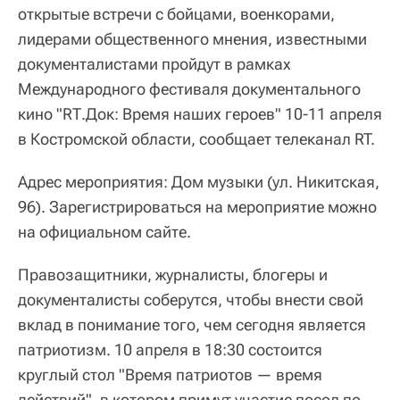
открытые встречи с бойцами, военкорами,
лидерами общественного мнения, известными
документалистами пройдут в рамках
Международного фестиваля документального
кино "RТ.Док: Время наших героев" 10-11 апреля
в Костромской области, сообщает телеканал RT.
Адрес мероприятия: Дом музыки (ул. Никитская,
96). Зарегистрироваться на мероприятие можно
на официальном сайте.
Правозащитники, журналисты, блогеры и
документалисты соберутся, чтобы внести свой
вклад в понимание того, чем сегодня является
патриотизм. 10 апреля в 18:30 состоится
круглый стол "Время патриотов — время
действий", в котором примут участие посол по