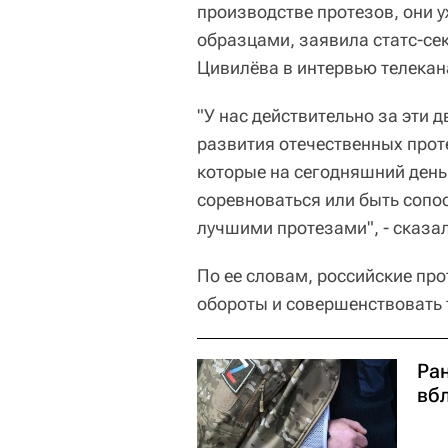
производстве протезов, они 
образцами, заявила статс-се
Цивилёва в интервью телека
"У нас действительно за эти
развития отечественных прот
которые на сегодняшний день
соревноваться или быть соп
лучшими протезами", - сказа
По ее словам, российские п
обороты и совершенствовать 
Ра
вб