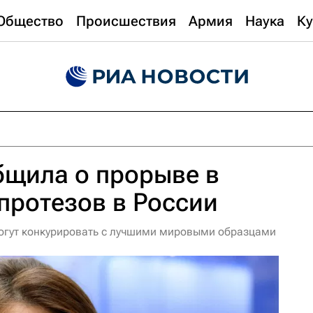
Общество
Происшествия
Армия
Наука
Ку
бщила о прорыве в
протезов в России
могут конкурировать с лучшими мировыми образцами