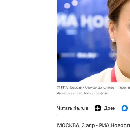
© РИА Новости / Александр Кряжев
Перейт
Анна Цивилева. Архивное фото
Читать ria.ru в
Дзен
МОСКВА, 3 апр - РИА Новост