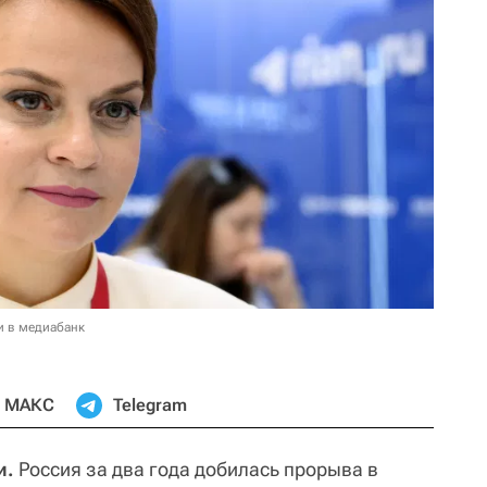
и в медиабанк
МАКС
Telegram
и.
Россия за два года добилась прорыва в