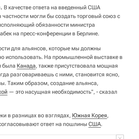
.
В качестве ответа на введенный США
 частности могли бы создать торговый союз с
 исполняющий обязанности министра
абек на пресс-конференции в Берлине.
сти для альянсов, которые мы должны
но использовать. На промышленной выставке в
м была
Канада
, также присутствовала мощная
гда разговариваешь с ними, становится ясно,
 мы. Таким образом, создание альянса,
кой
— это насущная необходимость", - сказал
еки в разницах во взглядах,
Южная Корея
,
 согласовывают ответ на пошлины
США
.