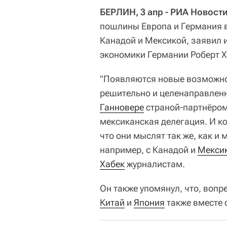
БЕРЛИН, 3 апр - РИА Новости
пошлины Европа и Германия в
Канадой и Мексикой, заявил
экономики Германии Роберт Х
"Появляются новые возможно
решительно и целенаправлен
Ганновере
страной-партнёро
мексиканская делегация. И ко
что они мыслят так же, как и
например, с Канадой и
Мекси
Хабек
журналистам.
Он также упомянул, что, вопр
Китай
и
Япония
также вместе