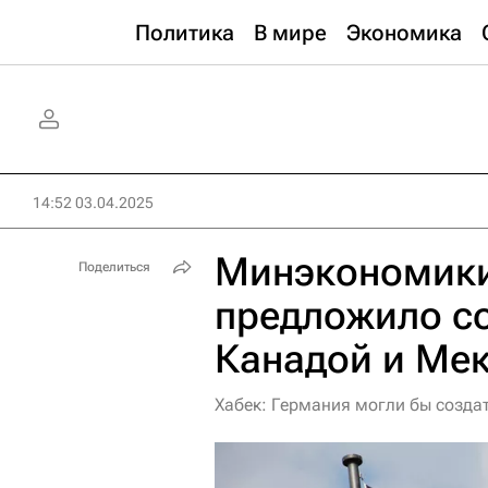
Политика
В мире
Экономика
14:52 03.04.2025
Минэкономики
Поделиться
предложило со
Канадой и Ме
Хабек: Германия могли бы созда