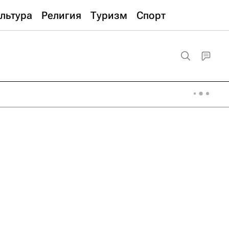
льтура
Религия
Туризм
Спорт