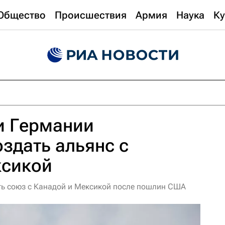
Общество
Происшествия
Армия
Наука
Ку
 Германии
здать альянс с
ксикой
ть союз с Канадой и Мексикой после пошлин США