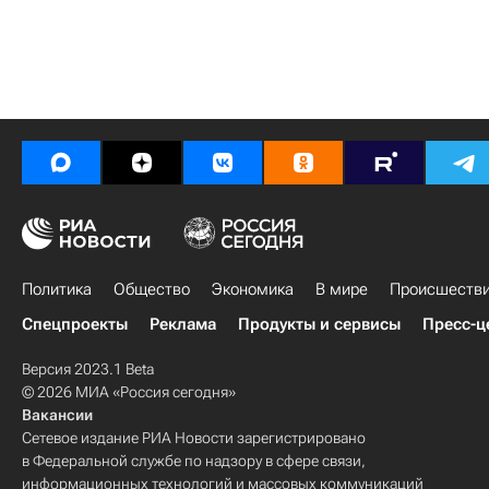
Политика
Общество
Экономика
В мире
Происшеств
Спецпроекты
Реклама
Продукты и сервисы
Пресс-ц
Версия 2023.1 Beta
© 2026 МИА «Россия сегодня»
Вакансии
Сетевое издание РИА Новости зарегистрировано
в Федеральной службе по надзору в сфере связи,
информационных технологий и массовых коммуникаций