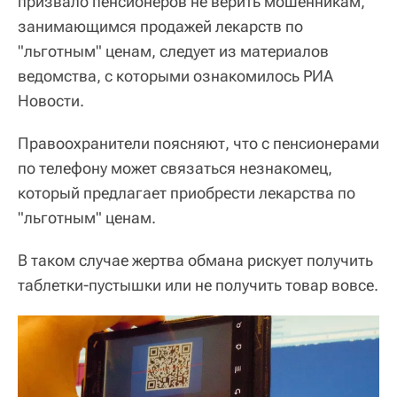
призвало пенсионеров не верить мошенникам,
занимающимся продажей лекарств по
"льготным" ценам, следует из материалов
ведомства, с которыми ознакомилось РИА
Новости.
Правоохранители поясняют, что с пенсионерами
по телефону может связаться незнакомец,
который предлагает приобрести лекарства по
"льготным" ценам.
В таком случае жертва обмана рискует получить
таблетки-пустышки или не получить товар вовсе.