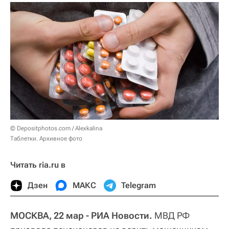
© Depositphotos.com / Alexkalina
Таблетки. Архивное фото
Читать ria.ru в
Дзен
МАКС
Telegram
МОСКВА, 22 мар - РИА Новости.
МВД РФ