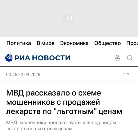
Политика
В мире
Экономика
Общество
Про
03:46 22.03.2025
МВД рассказало о схеме
мошенников с продажей
лекарств по "льготным" ценам
МВД: мошенники продают пустышки под видом
лекарств по льготным ценам