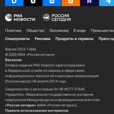
Политика
Общество
Экономика
В мире
Происшеств
Спецпроекты
Реклама
Продукты и сервисы
Пресс-ц
Версия 2023.1 Beta
© 2026 МИА «Россия сегодня»
Вакансии
Сетевое издание РИА Новости зарегистрировано
в Федеральной службе по надзору в сфере связи,
информационных технологий и массовых коммуникаций
(Роскомнадзор) 08 апреля 2014 года.
Свидетельство о регистрации Эл № ФС77-57640
Учредитель: Федеральное государственное унитарное
предприятие Международное информационное агентство
«Россия сегодня»
(МИА «Россия сегодня»).
Правила использования материалов