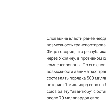
Словацкие власти ранее неодн
возможность транспортироват
Фицо говорил, что республика
через Украину, в противном с
компенсированы. По его слов
возможности заниматься тран
составлять порядка 500 милл
потеряет 1 миллиард евро на 
союз за эту "авантюру" с ост
около 70 миллиардов евро.