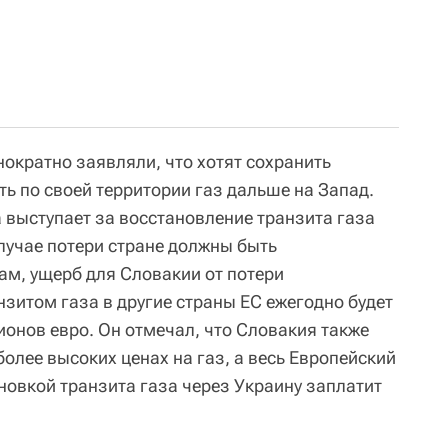
ократно заявляли, что хотят сохранить
ь по своей территории газ дальше на Запад.
 выступает за восстановление транзита газа
лучае потери стране должны быть
ам, ущерб для Словакии от потери
зитом газа в другие страны ЕС ежегодно будет
ионов евро. Он отмечал, что Словакия также
более высоких ценах на газ, а весь Европейский
ановкой транзита газа через Украину заплатит