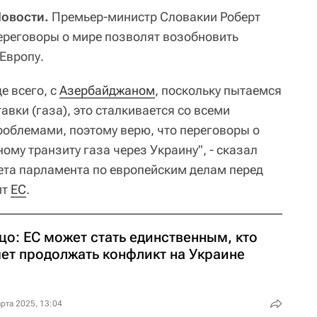
Новости.
Премьер-министр Словакии Роберт
ереговоры о мире позволят возобновить
 Европу.
е всего, с
Азербайджаном
, поскольку пытаемся
авки (газа), это сталкивается со всеми
облемами, поэтому верю, что переговоры о
ному транзиту газа через Украину", - сказал
ета парламента по европейским делам перед
ит
ЕС
.
цо: ЕС может стать единственным, кто
чет продолжать конфликт на Украине
рта 2025, 13:04