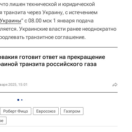
 что лишен технической и юридической
 транзита через Украину, с истечением
 Украины
" с 08.00 мск 1 января подача
вляется. Украинские власти ранее неоднократно
продлевать транзитное соглашение.
овакия готовит ответ на прекращение
раиной транзита российского газа
варя 2025, 15:01
Роберт Фицо
Евросоюз
Газпром
ре