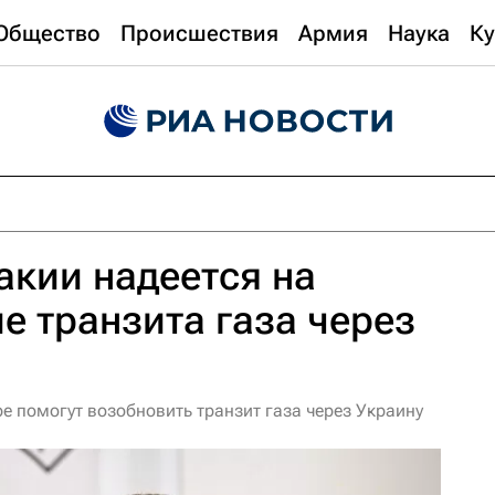
Общество
Происшествия
Армия
Наука
Ку
кии надеется на
е транзита газа через
е помогут возобновить транзит газа через Украину