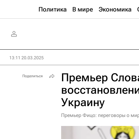
Политика
В мире
Экономика
13:11 20.03.2025
Премьер Слова
Поделиться
восстановлени
Украину
Премьер Фицо: переговоры о мир