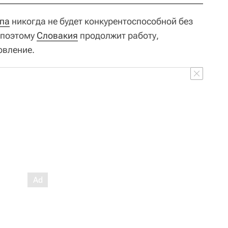
па
никогда не будет конкурентоспособной без
 поэтому
Словакия
продолжит работу,
овление.