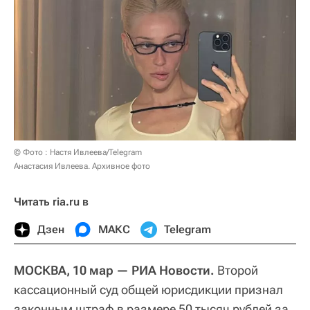
© Фото : Настя Ивлеева/Telegram
Анастасия Ивлеева. Архивное фото
Читать ria.ru в
Дзен
МАКС
Telegram
МОСКВА, 10 мар — РИА Новости.
Второй
кассационный суд общей юрисдикции признал
законным штраф в размере 50 тысяч рублей за