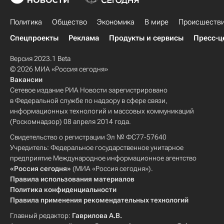
Политика
Общество
Экономика
В мире
Происшеств
Спецпроекты
Реклама
Продукты и сервисы
Пресс-ц
Версия 2023.1 Beta
© 2026 МИА «Россия сегодня»
Вакансии
Сетевое издание РИА Новости зарегистрировано
в Федеральной службе по надзору в сфере связи,
информационных технологий и массовых коммуникаций
(Роскомнадзор) 08 апреля 2014 года.
Свидетельство о регистрации Эл № ФС77-57640
Учредитель: Федеральное государственное унитарное
предприятие Международное информационное агентство
«Россия сегодня»
(МИА «Россия сегодня»).
Правила использования материалов
Политика конфиденциальности
Правила применения рекомендательных технологий
Главный редактор:
Гаврилова А.В.