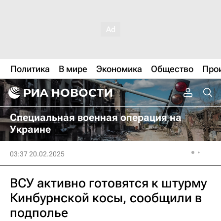
Политика
В мире
Экономика
Общество
Про
Специальная военная операция на
Украине
03:37 20.02.2025
ВСУ активно готовятся к штурму
Кинбурнской косы, сообщили в
подполье