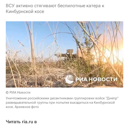
ВСУ активно стягивают беспилотные катера к
Кинбурнской косе
© РИА Новости
Уничтожение российскими десантниками группировки войск "Днепр"
разведывательной группы при попытке высадиться на Кинбурнской
косе. Архивное фото
Читать ria.ru в