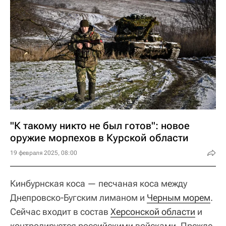
"К такому никто не был готов": новое
оружие морпехов в Курской области
19 февраля 2025, 08:00
Кинбурнская коса — песчаная коса между
Днепровско-Бугским лиманом и
Черным морем
.
Сейчас входит в состав
Херсонской области
и
контролируется российскими войсками. Прежде