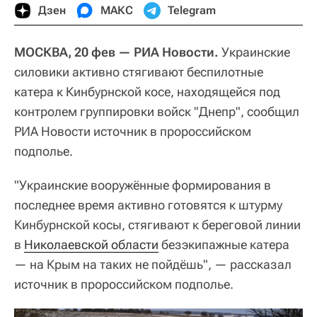
Дзен
МАКС
Telegram
МОСКВА, 20 фев — РИА Новости.
Украинские
силовики активно стягивают беспилотные
катера к Кинбурнской косе, находящейся под
контролем группировки войск "Днепр", сообщил
РИА Новости источник в пророссийском
подполье.
"Украинские вооружённые формирования в
последнее время активно готовятся к штурму
Кинбурнской косы, стягивают к береговой линии
в
Николаевской области
безэкипажные катера
— на Крым на таких не пойдёшь", — рассказал
источник в пророссийском подполье.