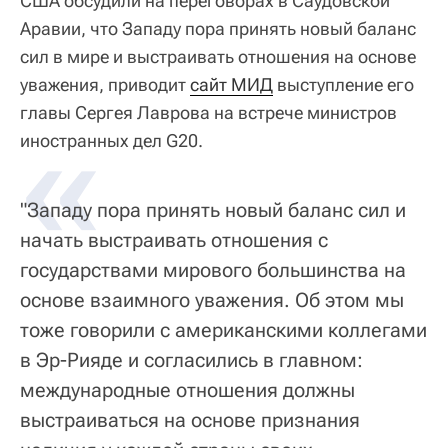
США обсудили на переговорах в Саудовской
Аравии, что Западу пора принять новый баланс
сил в мире и выстраивать отношения на основе
уважения, приводит
сайт МИД
выступление его
главы Сергея Лаврова на встрече министров
«
иностранных дел G20.
"Западу пора принять новый баланс сил и
начать выстраивать отношения с
государствами мирового большинства на
основе взаимного уважения. Об этом мы
тоже говорили с американскими коллегами
в Эр-Рияде и согласились в главном:
международные отношения должны
выстраиваться на основе признания