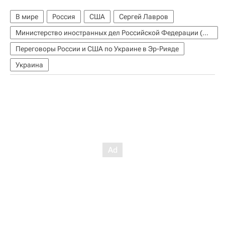
В мире
Россия
США
Сергей Лавров
Министерство иностранных дел Российской Федерации (МИД РФ)
Переговоры России и США по Украине в Эр-Рияде
Украина