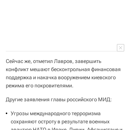
Сейчас же, отметил Лавров, завершить
конфликт мешают бесконтрольная финансовая
поддержка и накачка вооружением киевского
режима его покровителями.
Другие заявления главы российского МИД:
Угрозы международного терроризма
сохраняют остроту в результате военных
авантюр НАТО в Ираке, Ливии, Афганистане и