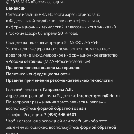
© 2026 МИА «Россия сегодня»
Вакансии
Сетевое издание РИА Новости зарегистрировано
в Федеральной службе по надзору в сфере связи,
информационных технологий и массовых коммуникаций
(Роскомнадзор) 08 апреля 2014 года.
Свидетельство о регистрации Эл № ФС77-57640
Учредитель: Федеральное государственное унитарное
предприятие Международное информационное агентство
«Россия сегодня»
(МИА «Россия сегодня»).
Правила использования материалов
Политика конфиденциальности
Правила применения рекомендательных технологий
Главный редактор:
Гаврилова А.В.
Адрес электронной почты Редакции:
internet-group@ria.ru
По вопросам размещения пресс-релизов и рекламы
воспользуйтесь
формой обратной связи
Телефон Редакции:
7 (495) 645-6601
Чтобы связаться с редакцией или сообщить обо всех
замеченных ошибках, воспользуйтесь
формой обратной
связи
.