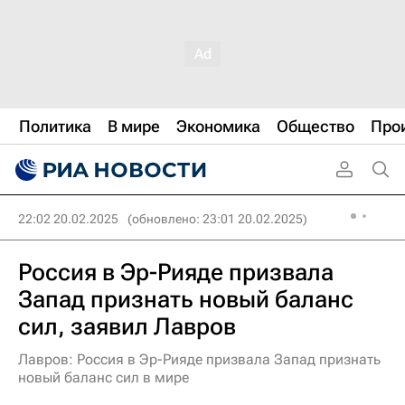
Политика
В мире
Экономика
Общество
Про
22:02 20.02.2025
(обновлено: 23:01 20.02.2025)
Россия в Эр-Рияде призвала
Запад признать новый баланс
сил, заявил Лавров
Лавров: Россия в Эр-Рияде призвала Запад признать
новый баланс сил в мире