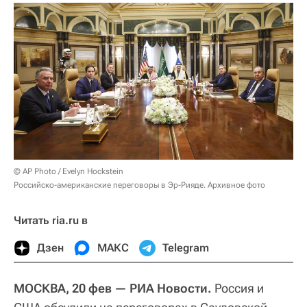
© AP Photo / Evelyn Hockstein
Российско-американские переговоры в Эр-Рияде. Архивное фото
Читать ria.ru в
Дзен
МАКС
Telegram
МОСКВА, 20 фев — РИА Новости.
Россия и