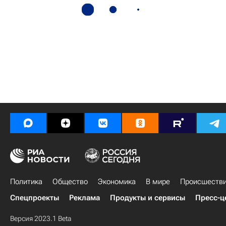
Политика
Общество
Экономика
В мире
Происшеств
Спецпроекты
Реклама
Продукты и сервисы
Пресс-ц
Версия 2023.1 Beta