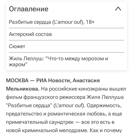
Оглавление
Разбитые сердца (L’amour ouf), 18+
Актерский состав
Сюжет
Жиль Леллуш: "Что-то между морозом и
жаром"
МОСКВА — РИА Новости, Анастасия
Мельникова.
На российские киноэкраны вышел
фильм французского режиссера Жиля Леллуша
"Разбитые сердца" (L'amour ouf). Одержимость,
предательство и романтическая любовь, а еще
примечательный саундтрек
—
все это есть в
новой криминальной мелодраме. Как и почему