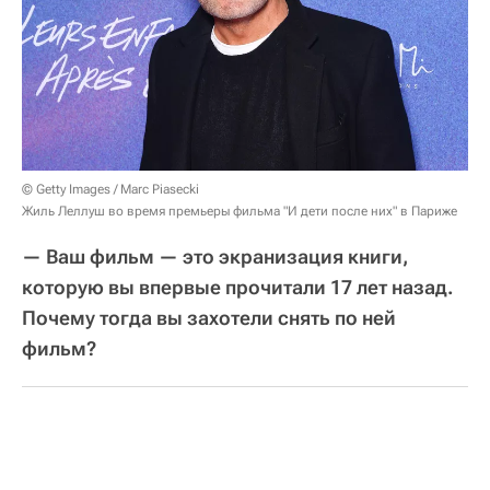
© Getty Images / Marc Piasecki
Жиль Леллуш во время премьеры фильма "И дети после них" в Париже
— Ваш фильм — это экранизация книги,
которую вы впервые прочитали 17 лет назад.
Почему тогда вы захотели снять по ней
фильм?