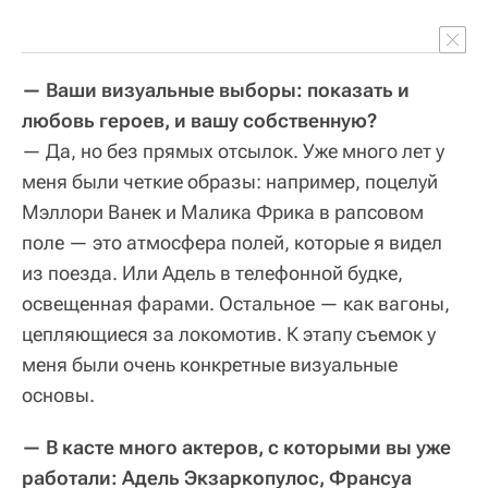
— Ваши визуальные выборы: показать и
любовь героев, и вашу собственную?
— Да, но без прямых отсылок. Уже много лет у
меня были четкие образы: например, поцелуй
Мэллори Ванек и Малика Фрика в рапсовом
поле — это атмосфера полей, которые я видел
из поезда. Или Адель в телефонной будке,
освещенная фарами. Остальное — как вагоны,
цепляющиеся за локомотив. К этапу съемок у
меня были очень конкретные визуальные
основы.
— В касте много актеров, с которыми вы уже
работали: Адель Экзаркопулос, Франсуа