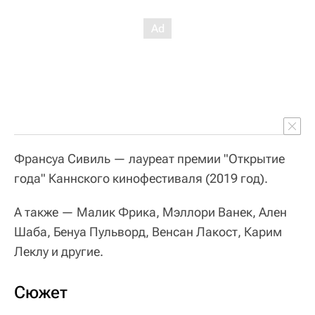
Франсуа Сивиль — лауреат премии "Открытие
года" Каннского кинофестиваля (2019 год).
А также — Малик Фрика, Мэллори Ванек, Ален
Шаба, Бенуа Пульворд, Венсан Лакост, Карим
Леклу и другие.
Сюжет