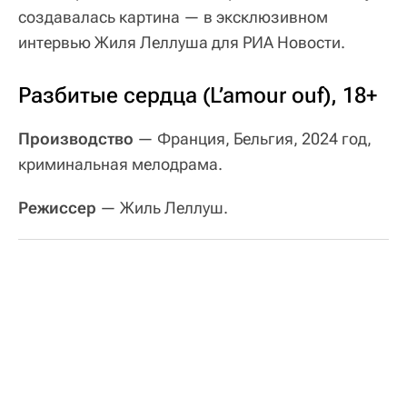
создавалась картина
—
в эксклюзивном
интервью Жиля Леллуша для РИА Новости.
Разбитые сердца (L’amour ouf), 18+
Производство
— Франция, Бельгия, 2024 год,
криминальная мелодрама.
Режиссер
— Жиль Леллуш.