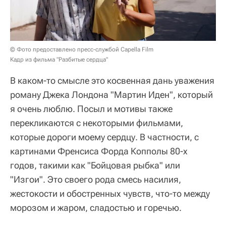
© Фото предоставлено пресс-службой Capella Film
Кадр из фильма "Разбитые сердца"
В каком-то смысле это косвенная дань уважения
роману Джека Лондона "Мартин Иден", который
я очень люблю. Посыл и мотивы также
перекликаются с некоторыми фильмами,
которые дороги моему сердцу. В частности, с
картинами Френсиса Форда Копполы 80-х
годов, такими как "Бойцовая рыбка" или
"Изгои". Это своего рода смесь насилия,
жестокости и обостренных чувств, что-то между
морозом и жаром, сладостью и горечью.