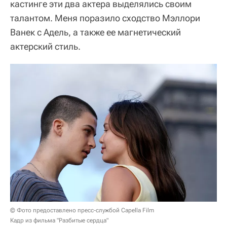
кастинге эти два актера выделялись своим
талантом. Меня поразило сходство Мэллори
Ванек с Адель, а также ее магнетический
актерский стиль.
© Фото предоставлено пресс-службой Capella Film
Кадр из фильма "Разбитые сердца"