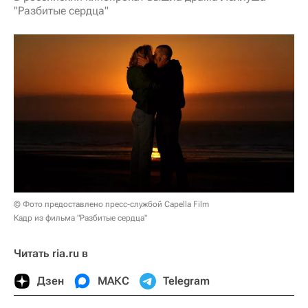
"Разбитые сердца"
© Фото предоставлено пресс-службой Capella Film
Кадр из фильма "Разбитые сердца"
Читать ria.ru в
Дзен
МАКС
Telegram