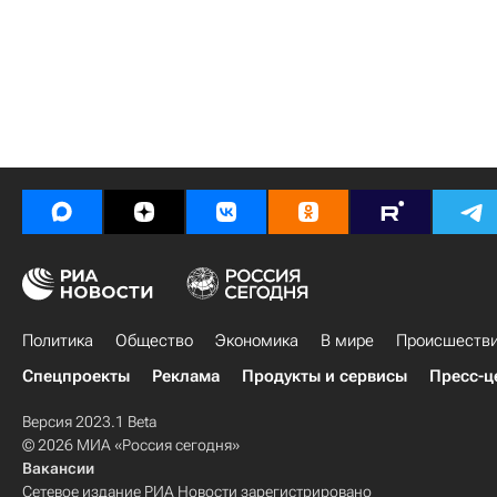
Политика
Общество
Экономика
В мире
Происшеств
Спецпроекты
Реклама
Продукты и сервисы
Пресс-ц
Версия 2023.1 Beta
© 2026 МИА «Россия сегодня»
Вакансии
Сетевое издание РИА Новости зарегистрировано