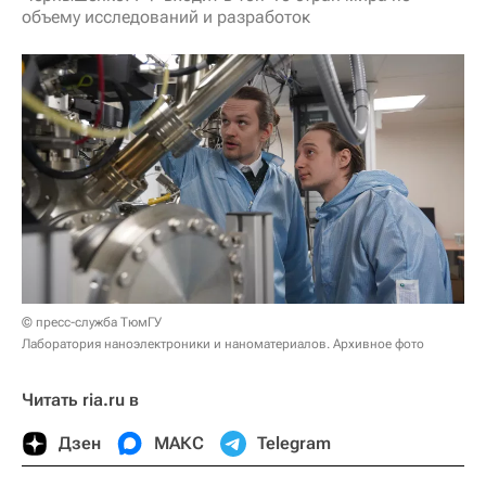
объему исследований и разработок
© пресс-служба ТюмГУ
Лаборатория наноэлектроники и наноматериалов. Архивное фото
Читать ria.ru в
Дзен
МАКС
Telegram