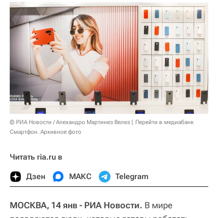
© РИА Новости / Алехандро Мартинез Велез
Перейти в медиабанк
Смартфон. Архивное фото
Читать ria.ru в
Дзен
МАКС
Telegram
МОСКВА, 14 янв - РИА Новости.
В мире