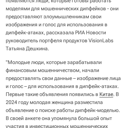
появляются люди, которые готовы работать
моделями для мошеннических дипфейков - они
предоставляют злоумышленникам свои
изображения и голос для использования в
дипфейк-атаках, рассказала РИА Новости
руководитель портфеля продуктов VisionLabs
Татьяна Дешкина.
"Молодые люди, которые зарабатывали
финансовым мошенничеством, начали
предоставлять свои данные – изображение лица
и голос – для использования в дипфейк-атаках.
Первые такие объявления появились в
Китае
. В
2024 году молодая женщина разместила
объявление о поиске работы дипфейк-моделью.
В своей анкете она упомянула большой опыт
участия в инвестиционных мошеннических