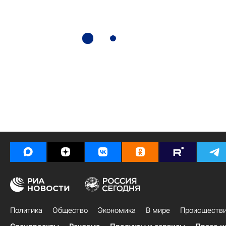
Политика
Общество
Экономика
В мире
Происшеств