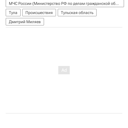
МЧС России (Министерство РФ по делам гражданской обороны, чрезвычайным ситуациям и ликвидации последствий стихийных бедствий)
Тула
Происшествия
Тульская область
Дмитрий Миляев