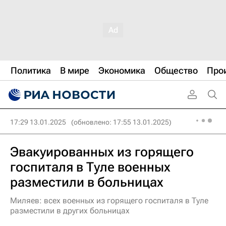
Политика
В мире
Экономика
Общество
Про
17:29 13.01.2025
(обновлено: 17:55 13.01.2025)
Эвакуированных из горящего
госпиталя в Туле военных
разместили в больницах
Миляев: всех военных из горящего госпиталя в Туле
разместили в других больницах