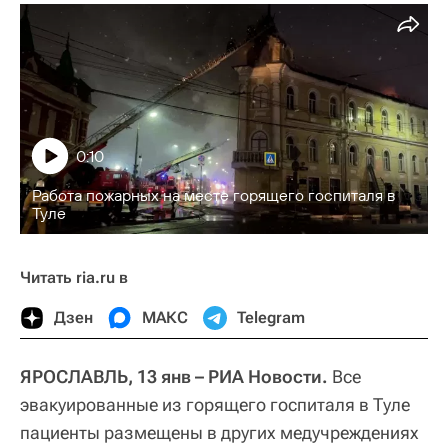
0:10
Работа пожарных на месте горящего госпиталя в
Туле
Читать ria.ru в
Дзен
МАКС
Telegram
ЯРОСЛАВЛЬ, 13 янв – РИА Новости.
Все
эвакуированные из горящего госпиталя в Туле
пациенты размещены в других медучреждениях