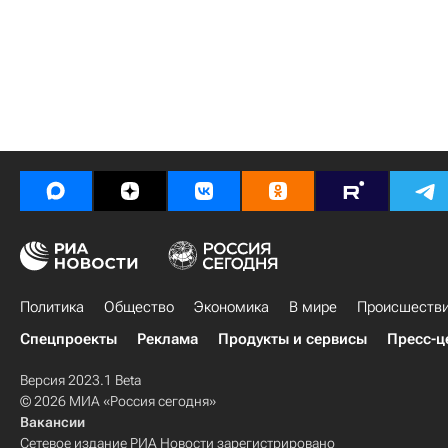
Политика
Общество
Экономика
В мире
Происшеств
Спецпроекты
Реклама
Продукты и сервисы
Пресс-ц
Версия 2023.1 Beta
© 2026 МИА «Россия сегодня»
Вакансии
Сетевое издание РИА Новости зарегистрировано