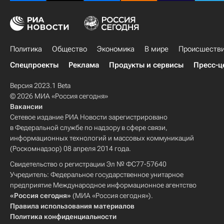
Политика
Общество
Экономика
В мире
Происшеств
Спецпроекты
Реклама
Продукты и сервисы
Пресс-ц
Версия 2023.1 Beta
© 2026 МИА «Россия сегодня»
Вакансии
Сетевое издание РИА Новости зарегистрировано
в Федеральной службе по надзору в сфере связи,
информационных технологий и массовых коммуникаций
(Роскомнадзор) 08 апреля 2014 года.
Свидетельство о регистрации Эл № ФС77-57640
Учредитель: Федеральное государственное унитарное
предприятие Международное информационное агентство
«Россия сегодня»
(МИА «Россия сегодня»).
Правила использования материалов
Политика конфиденциальности