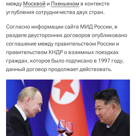
между
Москвой
и
Пхеньяном
в контексте
углубления сотрудничества двух стран.
Согласно информации сайта МИД России, в
разделе двусторонних договоров опубликовано
соглашение между правительством России и
правительством КНДР о взаимных поездках
граждан, которое было подписано в 1997 году,
данный договор продолжает действовать.