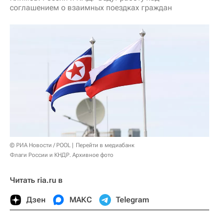
соглашением о взаимных поездках граждан
© РИА Новости / POOL
Перейти в медиабанк
Флаги России и КНДР. Архивное фото
Читать ria.ru в
Дзен
МАКС
Telegram