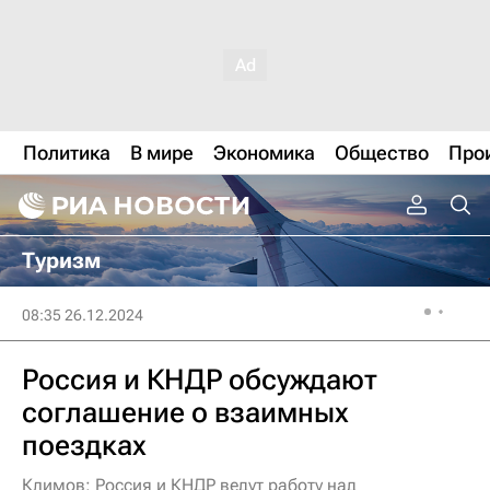
Политика
В мире
Экономика
Общество
Про
Туризм
08:35 26.12.2024
Россия и КНДР обсуждают
соглашение о взаимных
поездках
Климов: Россия и КНДР ведут работу над