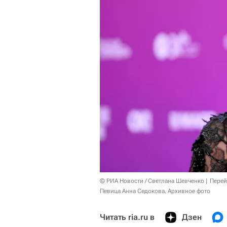
© РИА Новости / Светлана Шевченко
Перей
Певица Анна Седокова. Архивное фото
Читать ria.ru в
Дзен