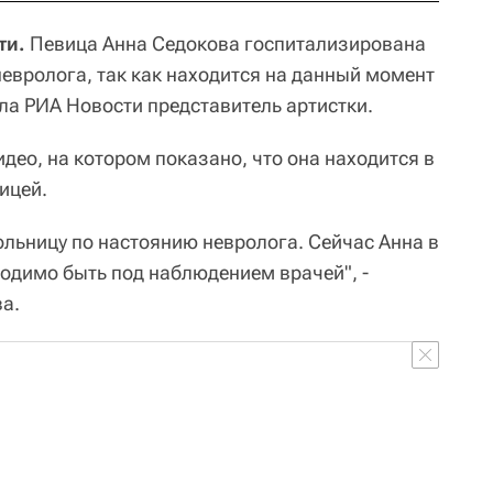
ти.
Певица Анна Седокова госпитализирована
невролога, так как находится на данный момент
ла РИА Новости представитель артистки.
део, на котором показано, что она находится в
ицей.
ольницу по настоянию невролога. Сейчас Анна в
ходимо быть под наблюдением врачей", -
ва.