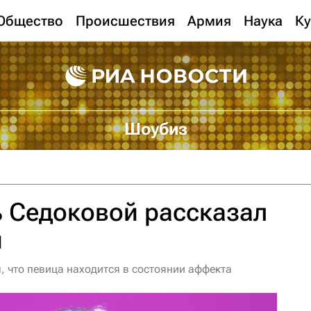
Общество
Происшествия
Армия
Наука
Ку
Шоубиз
 Седоковой рассказал
и
, что певица находится в состоянии аффекта