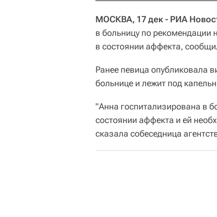
МОСКВА, 17 дек - РИА Новос
в больницу по рекомендации 
в состоянии аффекта, сообщи
Ранее певица опубликовала ви
больнице и лежит под капельн
"Анна госпитализирована в б
состоянии аффекта и ей необ
сказала собеседница агентст