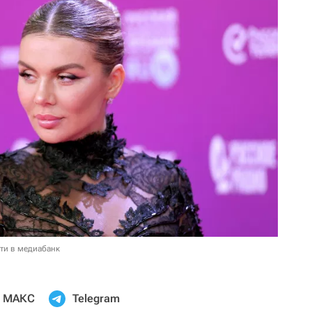
ти в медиабанк
МАКС
Telegram