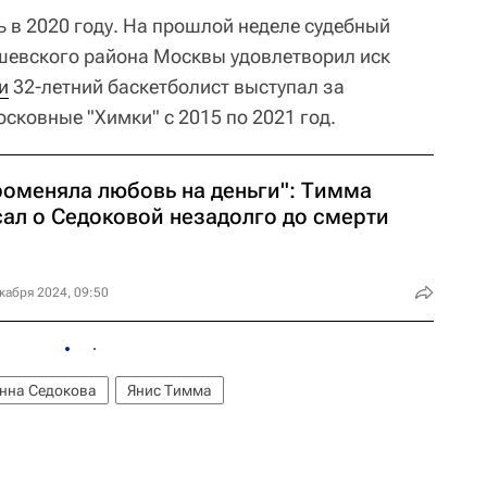
 в 2020 году. На прошлой неделе судебный
шевского района Москвы удовлетворил иск
и
32-летний баскетболист выступал за
осковные "Химки" с 2015 по 2021 год.
роменяла любовь на деньги": Тимма
сал о Седоковой незадолго до смерти
кабря 2024, 09:50
нна Седокова
Янис Тимма