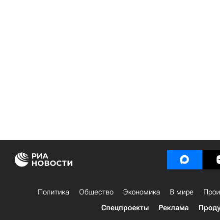
Политика
Общество
Экономика
В мире
Прои
Спецпроекты
Реклама
Проду