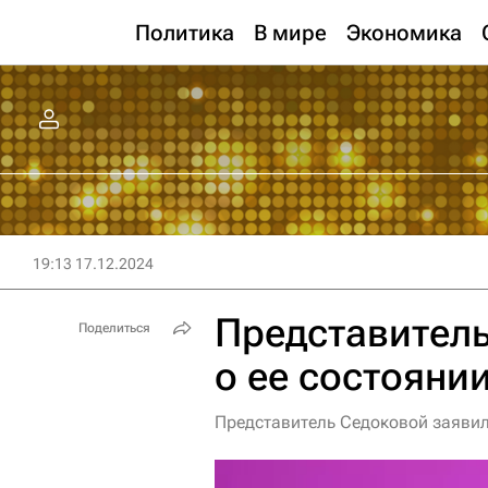
Политика
В мире
Экономика
19:13 17.12.2024
Представитель
Поделиться
о ее состояни
Представитель Седоковой заявил