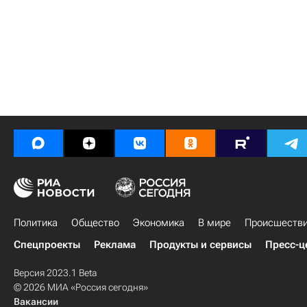
Политика
Общество
Экономика
В мире
Происшеств
Спецпроекты
Реклама
Продукты и сервисы
Пресс-ц
Версия 2023.1 Beta
© 2026 МИА «Россия сегодня»
Вакансии