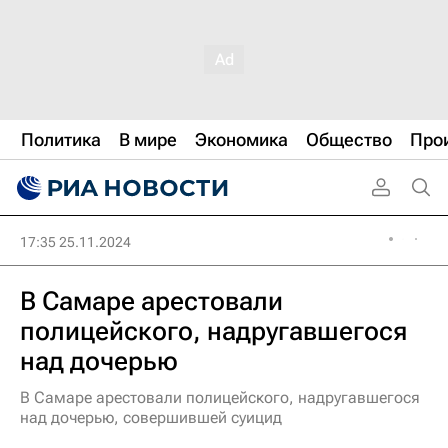
Политика
В мире
Экономика
Общество
Про
17:35 25.11.2024
В Самаре арестовали
полицейского, надругавшегося
над дочерью
В Самаре арестовали полицейского, надругавшегося
над дочерью, совершившей суицид