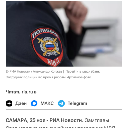
© РИА Новости / Александр Кряжев
Перейти в медиабанк
Сотрудник полиции во время работы. Архивное фото
Читать ria.ru в
Дзен
МАКС
Telegram
САМАРА, 25 ноя - РИА Новости.
Замглавы