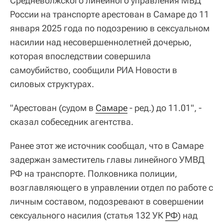
Средневолжского линейного управления МВД
России на транспорте арестован в Самаре до 11
января 2025 года по подозрению в сексуальном
насилии над несовершеннолетней дочерью,
которая впоследствии совершила
самоубийство, сообщили РИА Новости в
силовых структурах.
"Арестован (судом в
Самаре
- ред.) до 11.01", -
сказал собеседник агентства.
Ранее этот же источник сообщал, что в Самаре
задержан заместитель главы линейного УМВД
РФ на транспорте. Полковника полиции,
возглавляющего в управлении отдел по работе с
личным составом, подозревают в совершении
сексуального насилия (статья 132 УК
РФ
) над