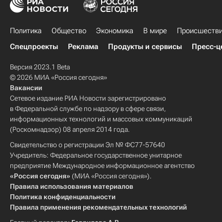
Политика
Общество
Экономика
В мире
Происшеств
Спецпроекты
Реклама
Продукты и сервисы
Пресс-ц
Версия 2023.1 Beta
© 2026 МИА «Россия сегодня»
Вакансии
Сетевое издание РИА Новости зарегистрировано
в Федеральной службе по надзору в сфере связи,
информационных технологий и массовых коммуникаций
(Роскомнадзор) 08 апреля 2014 года.
Свидетельство о регистрации Эл № ФС77-57640
Учредитель: Федеральное государственное унитарное
предприятие Международное информационное агентство
«Россия сегодня»
(МИА «Россия сегодня»).
Правила использования материалов
Политика конфиденциальности
Правила применения рекомендательных технологий