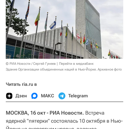
© РИА Новости / Сергей Гунеев
Перейти в медиабанк
Здание Организации объединенных наций в Нью-Йорке. Архивное фото
Читать ria.ru в
Дзен
МАКС
Telegram
МОСКВА, 16 окт - РИА Новости.
Встреча
ядерной "пятерки" состоялась 10 октября в Нью-
Йорке на экспертном уровне, заявила