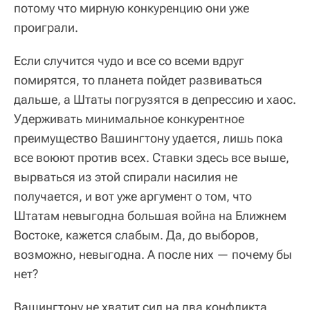
потому что мирную конкуренцию они уже
проиграли.
Если случится чудо и все со всеми вдруг
помирятся, то планета пойдет развиваться
дальше, а Штаты погрузятся в депрессию и хаос.
Удерживать минимальное конкурентное
преимущество Вашингтону удается, лишь пока
все воюют против всех. Ставки здесь все выше,
вырваться из этой спирали насилия не
получается, и вот уже аргумент о том, что
Штатам невыгодна большая война на Ближнем
Востоке, кажется слабым. Да, до выборов,
возможно, невыгодна. А после них — почему бы
нет?
Вашингтону не хватит сил на два конфликта