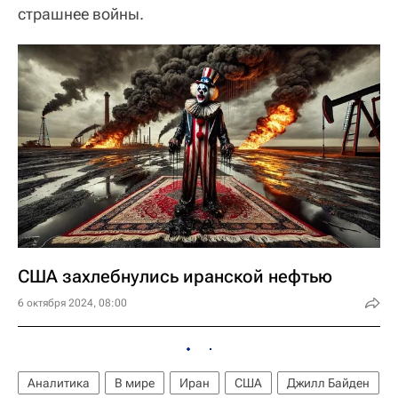
страшнее войны.
США захлебнулись иранской нефтью
6 октября 2024, 08:00
Аналитика
В мире
Иран
США
Джилл Байден