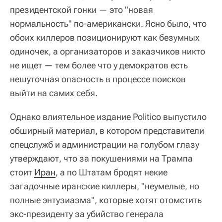
президентской гонки — это "новая
нормальность" по-американски. Ясно было, что
обоих киллеров позиционируют как безумных
одиночек, а организаторов и заказчиков никто
не ищет — тем более что у демократов есть
нешуточная опасность в процессе поисков
выйти на самих себя.
Однако влиятельное издание Politico выпустило
обширный материал, в котором представители
спецслужб и администрации на голубом глазу
утверждают, что за покушениями на Трампа
стоит
Иран
, а по Штатам бродят некие
загадочные иранские киллеры, "неумелые, но
полные энтузиазма", которые хотят отомстить
экс-президенту за убийство генерала