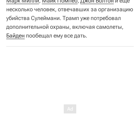
Марк Милли
,
Майк Помпео
,
Джон Болтон
и еще
несколько человек, отвечавших за организацию
убийства Сулеймани. Трамп уже потребовал
дополнительной охраны, включая самолеты,
Байден
пообещал ему все дать.