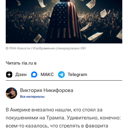
© РИА Новости / Изображение сгенерировано ИИ
Читать ria.ru в
Дзен
МАКС
Telegram
Виктория Никифорова
Все материалы
В Америке внезапно нашли, кто стоял за
покушениями на Трампа. Удивительно, конечно:
всем-то казалось, что стрелять в фаворита