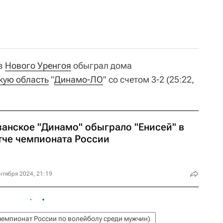
из
Нового Уренгоя
обыграл дома
кую область
"
Динамо-ЛО
" со счетом 3-2 (25:22,
занское "Динамо" обыграло "Енисей" в
тче чемпионата России
нтября 2024, 21:19
чемпионат России по волейболу среди мужчин)