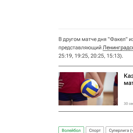
В другом матче дня "Факел" 
представляющий
Ленинградс
25:19, 19:25, 20:25, 15:13).
Ка
ма
30 се
Волейбол
Спорт
Суперлига (