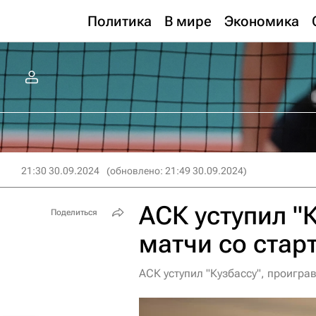
Политика
В мире
Экономика
21:30 30.09.2024
(обновлено: 21:49 30.09.2024)
АСК уступил "
Поделиться
матчи со стар
АСК уступил "Кузбассу", проигра