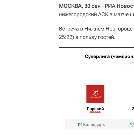
МОСКВА, 30 сен - РИА Новос
нижегородский АСК в матче ш
Встреча в
Нижнем Новгороде
25:22) в пользу гостей.
Суперлига (чемпион
30 с
Горький
Календарь