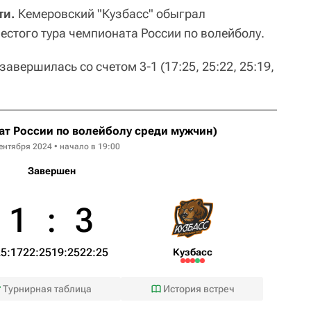
ти.
Кемеровский "Кузбасс" обыграл
естого тура чемпионата России по волейболу.
завершилась со счетом 3-1 (17:25, 25:22, 25:19,
ат России по волейболу среди мужчин)
ентября 2024 • начало в 19:00
Завершен
1
:
3
25:17
22:25
19:25
22:25
Кузбасс
Турнирная таблица
История встреч