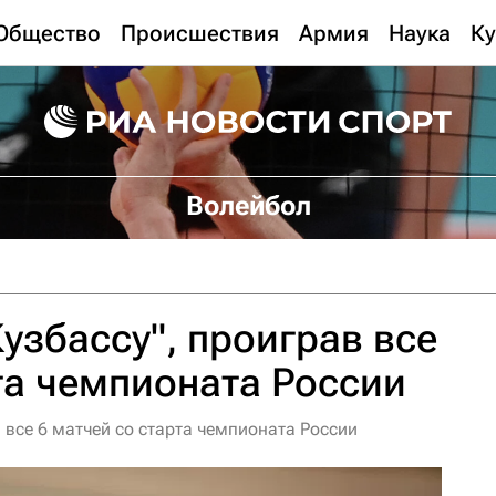
Общество
Происшествия
Армия
Наука
Ку
Волейбол
Кузбассу", проиграв все
та чемпионата России
в все 6 матчей со старта чемпионата России