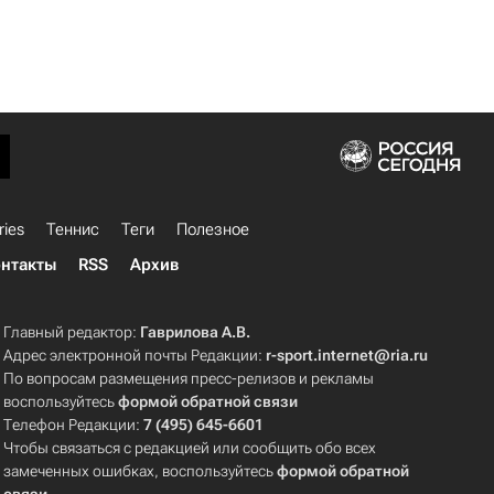
ries
Теннис
Теги
Полезное
нтакты
RSS
Архив
Главный редактор:
Гаврилова А.В.
Адрес электронной почты Редакции:
r-sport.internet@ria.ru
По вопросам размещения пресс-релизов и рекламы
воспользуйтесь
формой обратной связи
Телефон Редакции:
7 (495) 645-6601
Чтобы связаться с редакцией или сообщить обо всех
замеченных ошибках, воспользуйтесь
формой обратной