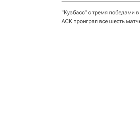
"Кузбасс" с тремя победами в
АСК проиграл все шесть матче