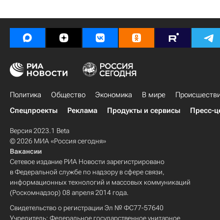
Политика
Общество
Экономика
В мире
Происшеств
Спецпроекты
Реклама
Продукты и сервисы
Пресс-ц
Версия 2023.1 Beta
© 2026 МИА «Россия сегодня»
Вакансии
Сетевое издание РИА Новости зарегистрировано
в Федеральной службе по надзору в сфере связи,
информационных технологий и массовых коммуникаций
(Роскомнадзор) 08 апреля 2014 года.
Свидетельство о регистрации Эл № ФС77-57640
Учредитель: Федеральное государственное унитарное