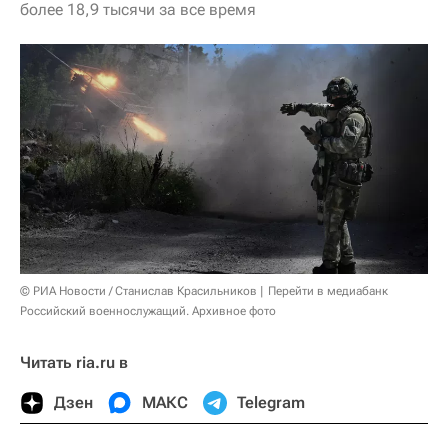
более 18,9 тысячи за все время
© РИА Новости / Станислав Красильников
Перейти в медиабанк
Российский военнослужащий. Архивное фото
Читать ria.ru в
Дзен
МАКС
Telegram