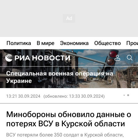
Политика
В мире
Экономика
Общество
Про
Специальная военная операция на
Украине
13:21 30.09.2024
(обновлено: 13:33 30.09.2024)
Минобороны обновило данные о
потерях ВСУ в Курской области
ВСУ потеряли более 350 солдат в Курской области,