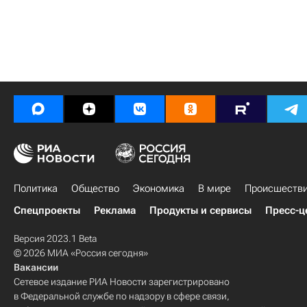
Политика
Общество
Экономика
В мире
Происшеств
Спецпроекты
Реклама
Продукты и сервисы
Пресс-ц
Версия 2023.1 Beta
© 2026 МИА «Россия сегодня»
Вакансии
Сетевое издание РИА Новости зарегистрировано
в Федеральной службе по надзору в сфере связи,