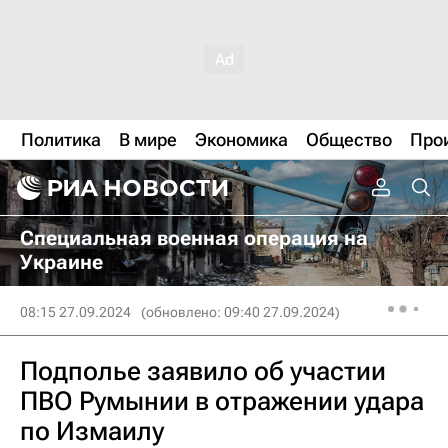
Политика
В мире
Экономика
Общество
Про
Специальная военная операция на
Украине
08:15 27.09.2024
(обновлено: 09:40 27.09.2024)
Подполье заявило об участии
ПВО Румынии в отражении удара
по Измаилу