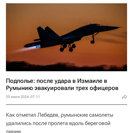
Подполье: после удара в Измаиле в
Румынию эвакуировали трех офицеров
25 июля 2024, 07:11
Как отметил Лебедев, румынские самолеты
удалились после пролета вдоль береговой
линии.