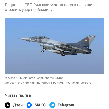
Подполье: ПВО Румынии участвовала в попытке
отразить удар по Измаилу
© Фото : U.S. Air Force / Capt. Andrew Layton
Истребитель F-16 Fighting Falcon ВВС Румынии. Архивное фото
Читать ria.ru в
Дзен
МАКС
Telegram