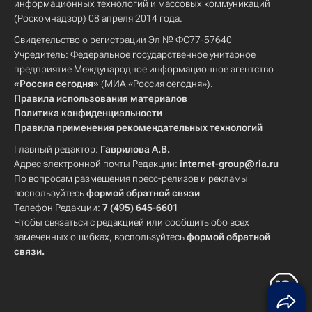
информационных технологий и массовых коммуникаций
(Роскомнадзор) 08 апреля 2014 года.
Свидетельство о регистрации Эл № ФС77-57640
Учредитель: Федеральное государственное унитарное
предприятие Международное информационное агентство
«Россия сегодня»
(МИА «Россия сегодня»).
Правила использования материалов
Политика конфиденциальности
Правила применения рекомендательных технологий
Главный редактор:
Гаврилова А.В.
Адрес электронной почты Редакции:
internet-group@ria.ru
По вопросам размещения пресс-релизов и рекламы
воспользуйтесь
формой обратной связи
Телефон Редакции:
7 (495) 645-6601
Чтобы связаться с редакцией или сообщить обо всех
замеченных ошибках, воспользуйтесь
формой обратной
связи
.