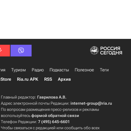
гия
Туризм
Радио
Подкасты
Полезное
Теги
uStore
Ria.ru APK
RSS
Архив
Главный редактор:
Гаврилова А.В.
Адрес электронной почты Редакции:
internet-group@ria.ru
По вопросам размещения пресс-релизов и рекламы
воспользуйтесь
формой обратной связи
Телефон Редакции:
7 (495) 645-6601
Чтобы связаться с редакцией или сообщить обо всех