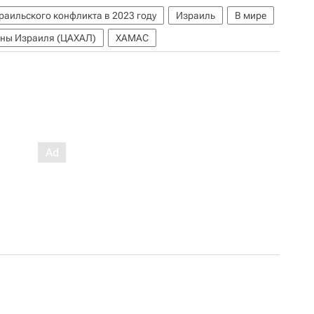
раильского конфликта в 2023 году
Израиль
В мире
ны Израиля (ЦАХАЛ)
ХАМАС