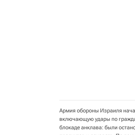
Армия обороны Израиля начал
включающую удары по гражда
блокаде анклава: были остано