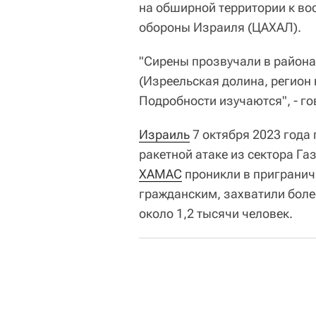
на обширной территории к во
обороны Израиля (ЦАХАЛ).
"Сирены прозвучали в района
(Изреельская долина, регион к
Подробности изучаются", - го
Израиль
7 октября 2023 года
ракетной атаке из сектора Га
ХАМАС
проникли в пригранич
гражданским, захватили боле
около 1,2 тысячи человек.