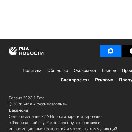
Политика
Общество
Экономика
В мире
Прои
Спецпроекты
Реклама
Проду
Версия 2023.1 Beta
© 2026 МИА «Россия сегодня»
Вакансии
Сетевое издание РИА Новости зарегистрировано
в Федеральной службе по надзору в сфере связи,
информационных технологий и массовых коммуникаций