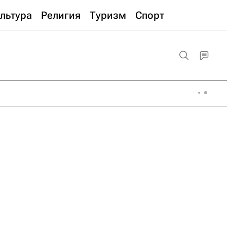
льтура
Религия
Туризм
Спорт