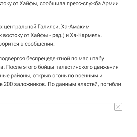
стоку от Хайфы, сообщила пресс-служба Армии
х центральной Галилеи, Ха-Амаким
 востоку от Хайфы - ред.) и Ха-Кармель.
ворится в сообщении.
 подвергся беспрецедентной по масштабу
за. После этого бойцы палестинского движения
ные районы, открыв огонь по военным и
е 200 заложников. По данным властей, погибли