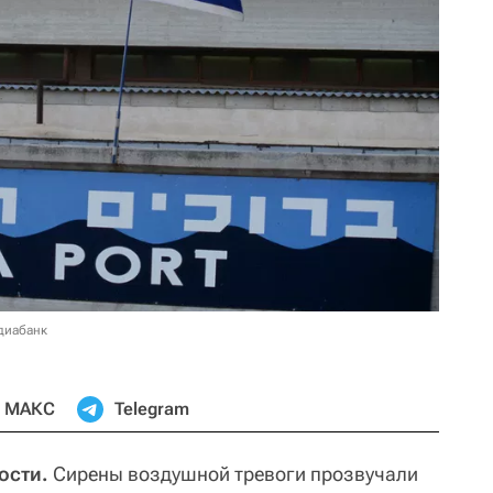
диабанк
МАКС
Telegram
ости.
Сирены воздушной тревоги прозвучали