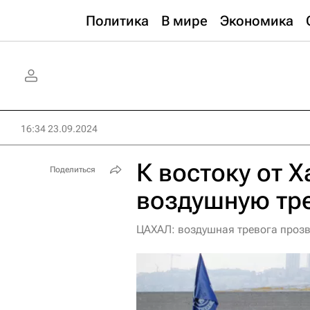
Политика
В мире
Экономика
16:34 23.09.2024
К востоку от 
Поделиться
воздушную тр
ЦАХАЛ: воздушная тревога прозв