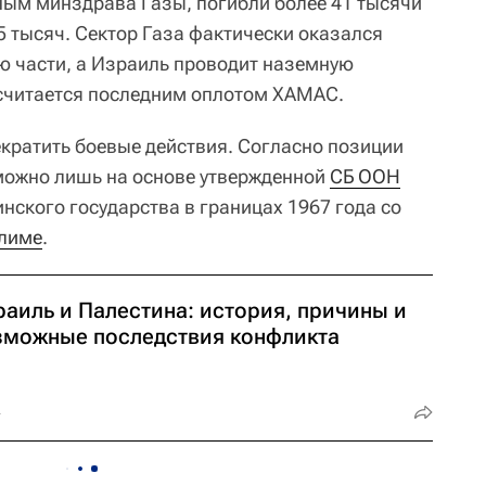
нным минздрава Газы, погибли более 41 тысячи
5 тысяч. Сектор Газа фактически оказался
ю части, а Израиль проводит наземную
 считается последним оплотом ХАМАС.
кратить боевые действия. Согласно позиции
зможно лишь на основе утвержденной
СБ ООН
нского государства в границах 1967 года со
лиме
.
раиль и Палестина: история, причины и
зможные последствия конфликта
4