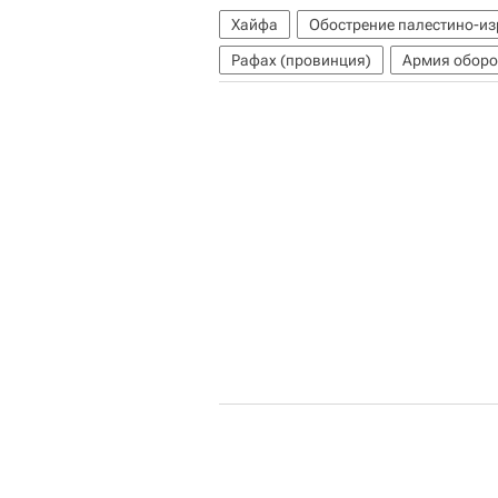
Хайфа
Обострение палестино-из
Рафах (провинция)
Армия оборо