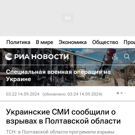
Политика
В мире
Экономика
Общество
Про
Специальная военная операция на
Украине
03:22 14.09.2024
(обновлено: 03:24 14.09.2024)
Украинские СМИ сообщили о
взрывах в Полтавской области
ТСН: в Полтавской области прогремели взрывы