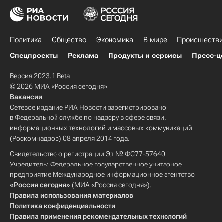
Политика
Общество
Экономика
В мире
Происшеств
Спецпроекты
Реклама
Продукты и сервисы
Пресс-ц
Версия 2023.1 Beta
© 2026 МИА «Россия сегодня»
Вакансии
Сетевое издание РИА Новости зарегистрировано
в Федеральной службе по надзору в сфере связи,
информационных технологий и массовых коммуникаций
(Роскомнадзор) 08 апреля 2014 года.
Свидетельство о регистрации Эл № ФС77-57640
Учредитель: Федеральное государственное унитарное
предприятие Международное информационное агентство
«Россия сегодня»
(МИА «Россия сегодня»).
Правила использования материалов
Политика конфиденциальности
Правила применения рекомендательных технологий