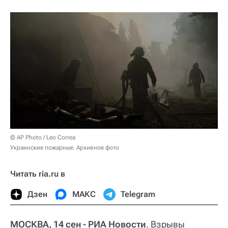
© AP Photo / Leo Correa
Украинские пожарные. Архивное фото
Читать ria.ru в
Дзен
МАКС
Telegram
МОСКВА, 14 сен - РИА Новости
. Взрывы