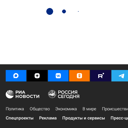
Политика
Общество
Экономика
В мире
Происшеств
Спецпроекты
Реклама
Продукты и сервисы
Пресс-ц