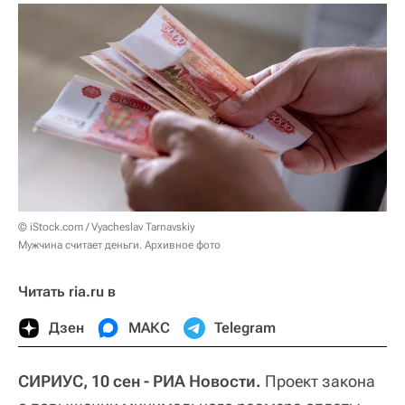
© iStock.com / Vyacheslav Tarnavskiy
Мужчина считает деньги. Архивное фото
Читать ria.ru в
Дзен
МАКС
Telegram
СИРИУС, 10 сен - РИА Новости.
Проект закона