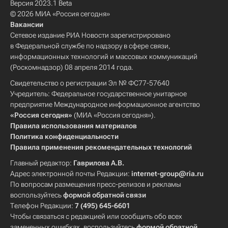
Версия 2023.1 Beta
© 2026 МИА «Россия сегодня»
Вакансии
Сетевое издание РИА Новости зарегистрировано
в Федеральной службе по надзору в сфере связи,
информационных технологий и массовых коммуникаций
(Роскомнадзор) 08 апреля 2014 года.
Свидетельство о регистрации Эл № ФС77-57640
Учредитель: Федеральное государственное унитарное
предприятие Международное информационное агентство
«Россия сегодня»
(МИА «Россия сегодня»).
Правила использования материалов
Политика конфиденциальности
Правила применения рекомендательных технологий
Главный редактор:
Гаврилова А.В.
Адрес электронной почты Редакции:
internet-group@ria.ru
По вопросам размещения пресс-релизов и рекламы
воспользуйтесь
формой обратной связи
Телефон Редакции:
7 (495) 645-6601
Чтобы связаться с редакцией или сообщить обо всех
замеченных ошибках, воспользуйтесь
формой обратной