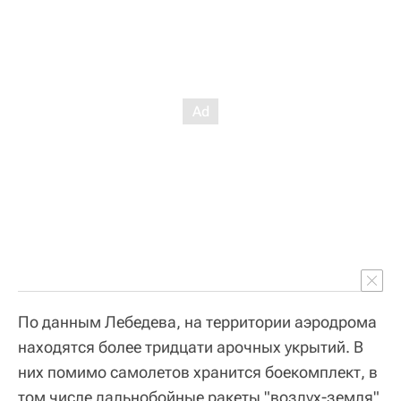
По данным Лебедева, на территории аэродрома
находятся более тридцати арочных укрытий. В
них помимо самолетов хранится боекомплект, в
том числе дальнобойные ракеты "воздух-земля"