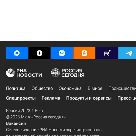
Политика
Общество
Экономика
В мире
Происшеств
Спецпроекты
Реклама
Продукты и сервисы
Пресс-ц
Версия 2023.1 Beta
© 2026 МИА «Россия сегодня»
Вакансии
Сетевое издание РИА Новости зарегистрировано