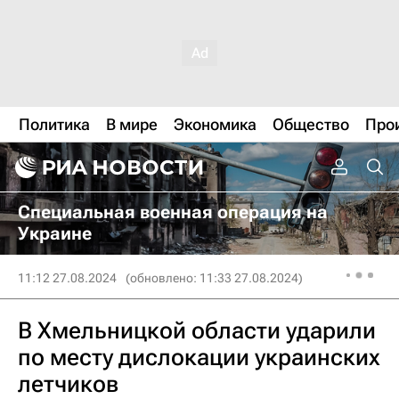
Политика
В мире
Экономика
Общество
Про
Специальная военная операция на
Украине
11:12 27.08.2024
(обновлено: 11:33 27.08.2024)
В Хмельницкой области ударили
по месту дислокации украинских
летчиков