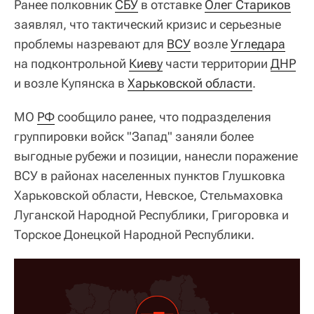
Ранее полковник
СБУ
в отставке
Олег Стариков
заявлял, что тактический кризис и серьезные
проблемы назревают для
ВСУ
возле
Угледара
на подконтрольной
Киеву
части территории
ДНР
и возле Купянска в
Харьковской области
.
МО
РФ
сообщило ранее, что подразделения
группировки войск "Запад" заняли более
выгодные рубежи и позиции, нанесли поражение
ВСУ в районах населенных пунктов Глушковка
Харьковской области, Невское, Стельмаховка
Луганской Народной Республики, Григоровка и
Торское Донецкой Народной Республики.