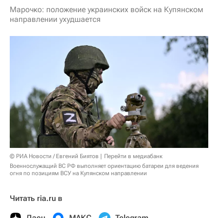
Марочко: положение украинских войск на Купянском
направлении ухудшается
© РИА Новости / Евгений Биятов
Перейти в медиабанк
Военнослужащий ВС РФ выполняет ориентацию батареи для ведения
огня по позициям ВСУ на Купянском направлении
Читать ria.ru в
Дзен
МАКС
Telegram